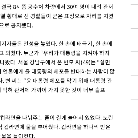
결국 8시쯤 공수처 차량에서 30여 명이 내려 관저
3열 횡대로 선 경찰들이 굳은 표정으로 자리를 지켰
명으로 공지됐다.
지자들은 언성을 높였다. 한 손에 태극기, 한 손에
라고 외쳤다. 누군가 “우리가 대통령을 지켜야 하지
나왔다. 서울 강남구에서 온 변모 씨(49)는 “살면
외 언론에게 윤 대통령의 체포를 반대하는 사람이 많
 변 씨는 “윤 대통령 체포를 막기 위해 대통령 관
 막혀 관저에 가까이 가지 못한 것이 너무 슬프
 컵라면을 나눠주는 줄이 길게 늘어서 있었다. 노란
씩 컵라면에 물을 부어줬다. 컵라면을 하나씩 받은
국물을 들이켰다.