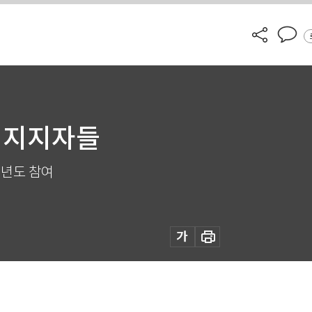
尹 지지자들
 청년도 참여