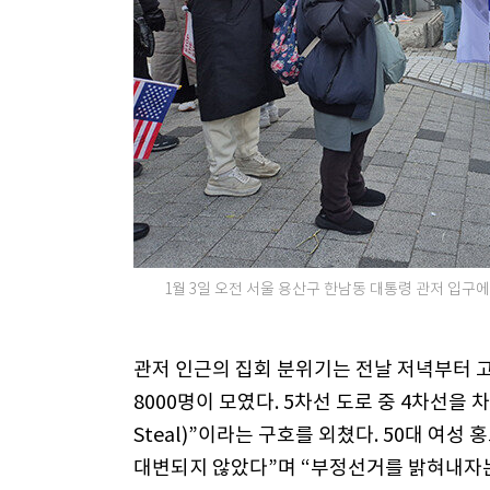
1월 3일 오전 서울 용산구 한남동 대통령 관저 입구에
관저 인근의 집회 분위기는 전날 저녁부터 
8000명이 모였다. 5차선 도로 중 4차선을 차
Steal)”이라는 구호를 외쳤다. 50대 여
대변되지 않았다”며 “부정선거를 밝혀내자는 