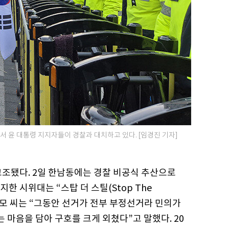
서 윤 대통령 지지자들이 경찰과 대치하고 있다. [임경진 기자]
고조됐다. 2일 한남동에는 경찰 비공식 추산으로
지한 시위대는 “스탑 더 스틸(Stop The
성 홍모 씨는 “그동안 선거가 전부 부정선거라 민의가
마음을 담아 구호를 크게 외쳤다”고 말했다. 20