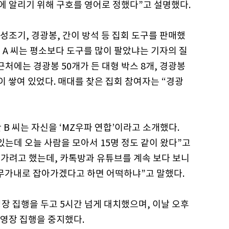
에 알리기 위해 구호를 영어로 정했다”고 설명했다.
 성조기, 경광봉, 간이 방석 등 집회 도구를 판매했
는 A 씨는 평소보다 도구를 많이 팔았냐는 기자의 질
근처에는 경광봉 50개가 든 대형 박스 8개, 경광봉
이 쌓여 있었다. 매대를 찾은 집회 참여자는 “경광
B 씨는 자신을 ‘MZ우파 연합’이라고 소개했다.
 있는데 오늘 사람을 모아서 15명 정도 같이 왔다”고
만 가려고 했는데, 카톡방과 유튜브를 계속 보다 보니
막무가내로 잡아가겠다고 하면 어떡하냐”고 말했다.
장 집행을 두고 5시간 넘게 대치했으며, 이날 오후
 영장 집행을 중지했다.