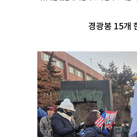
경광봉 15개