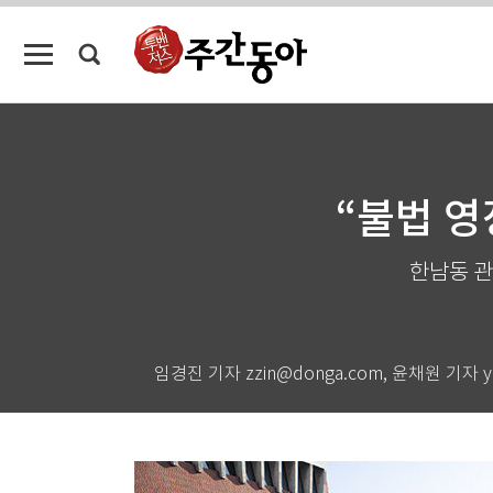
“불법 영
한남동 관저
임경진 기자 zzin@donga.com, 윤채원 기자 y