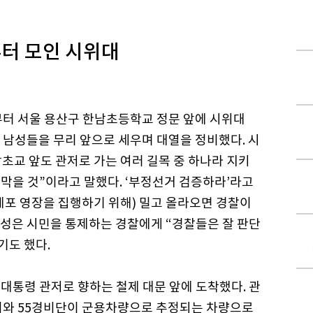
부터 모인 시위대
분부터 서울 용산구 한남초등학교 정문 앞에 시위대
해 남성들을 무리 앞으로 세우며 대열을 정비했다. 시
남초교 앞도 관저로 가는 여러 길목 중 하나라 지키
막을 것”이라고 말했다. ‘부정선거 검증하라’라고
(체포 영장을 집행하기 위해) 밀고 올라오면 경찰이
남성은 시민을 통제하는 경찰에게 “경찰들은 잘 판단
기도 했다.
윤 대통령 관저로 향하는 철제 대문 앞에 도착했다. 관
처와 55경비단이 군용차량으로 추정되는 차량으로