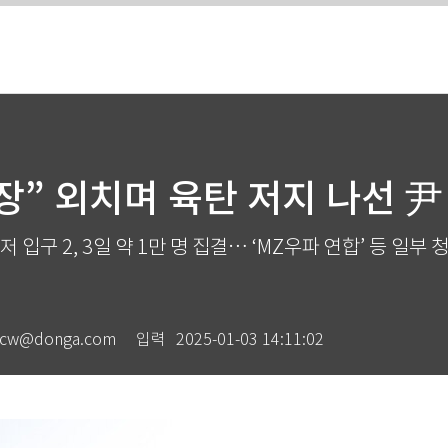
장” 외치며 육탄 저지 나선 
 입구 2, 3일 약 1만 명 집결… ‘MZ우파 연합’ 등 일부
cw@donga.com
입력
2025-01-03 14:11:02