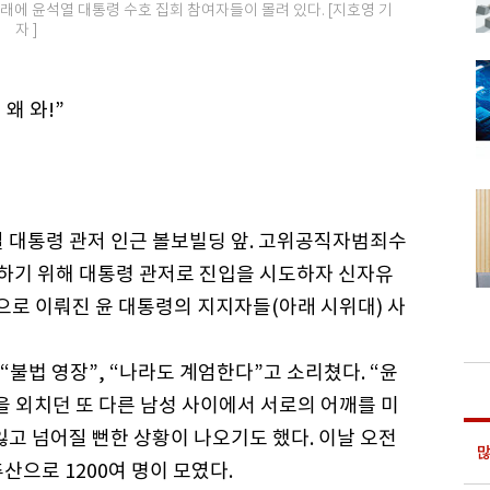
래에 윤석열 대통령 수호 집회 참여자들이 몰려 있다. [지호영 기
자 ]
왜 와!”
석열 대통령 관저 인근 볼보빌딩 앞. 고위공직자범죄수
행하기 위해 대통령 관저로 진입을 시도하자 신자유
 이뤄진 윤 대통령의 지지자들(아래 시위대) 사
불법 영장”, “나라도 계엄한다”고 소리쳤다. “윤
을 외치던 또 다른 남성 사이에서 서로의 어깨를 미
잃고 넘어질 뻔한 상황이 나오기도 했다. 이날 오전
많
산으로 1200여 명이 모였다.