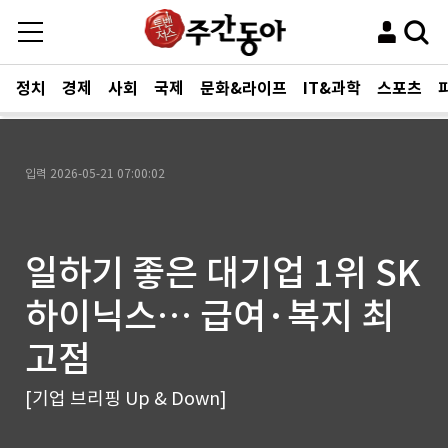
정치
경제
사회
국제
문화&라이프
IT&과학
스포츠
입력
2026-05-21 07:00:02
일하기 좋은 대기업 1위 SK
하이닉스… 급여·복지 최
고점
[기업 브리핑 Up & Down]