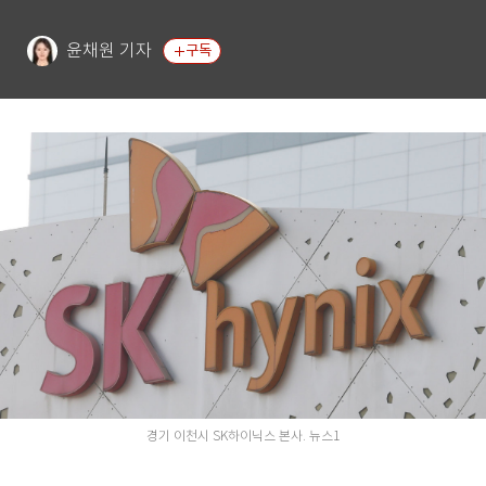
윤채원 기자
구독
경기 이천시 SK하이닉스 본사. 뉴스1