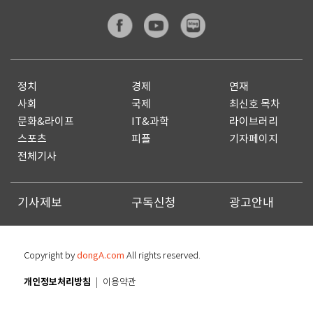
정치
경제
연재
사회
국제
최신호 목차
문화&라이프
IT&과학
라이브러리
스포츠
피플
기자페이지
전체기사
기사제보
구독신청
광고안내
Copyright by
dongA.com
All rights reserved.
개인정보처리방침
이용약관