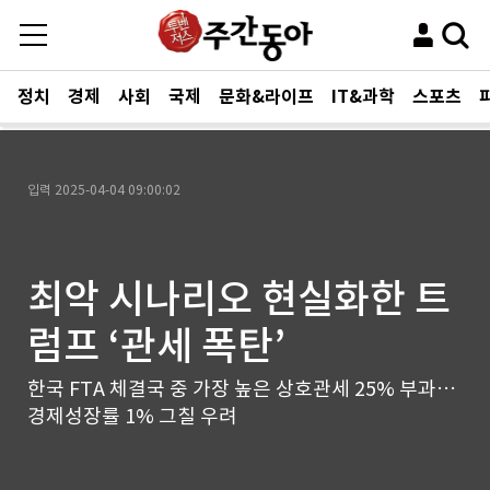
정치
경제
사회
국제
문화&라이프
IT&과학
스포츠
입력
2025-04-04 09:00:02
최악 시나리오 현실화한 트
럼프 ‘관세 폭탄’
한국 FTA 체결국 중 가장 높은 상호관세 25% 부과…
경제성장률 1% 그칠 우려