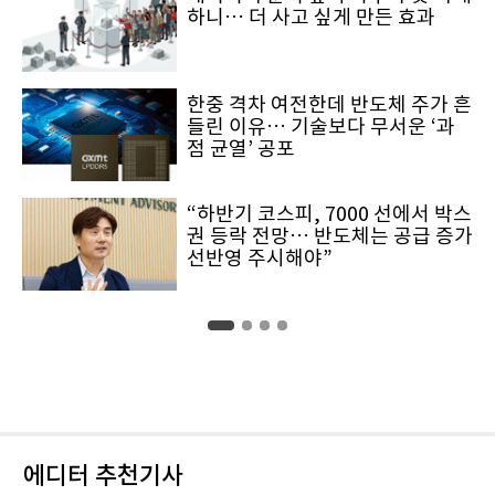
하니… 더 사고 싶게 만든 효과
한중 격차 여전한데 반도체 주가 흔
들린 이유… 기술보다 무서운 ‘과
점 균열’ 공포
“하반기 코스피, 7000 선에서 박스
권 등락 전망… 반도체는 공급 증가
선반영 주시해야”
에디터 추천기사