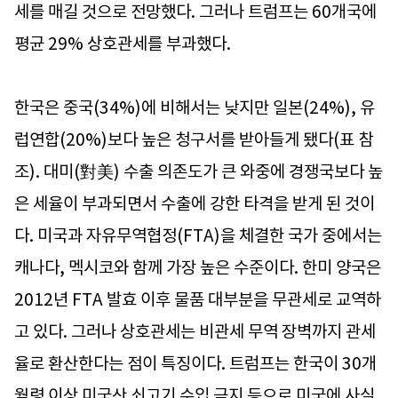
세를 매길 것으로 전망했다. 그러나 트럼프는 60개국에
평균 29% 상호관세를 부과했다.
한국은 중국(34%)에 비해서는 낮지만 일본(24%), 유
럽연합(20%)보다 높은 청구서를 받아들게 됐다(표 참
조). 대미(對美) 수출 의존도가 큰 와중에 경쟁국보다 높
은 세율이 부과되면서 수출에 강한 타격을 받게 된 것이
다. 미국과 자유무역협정(FTA)을 체결한 국가 중에서는
캐나다, 멕시코와 함께 가장 높은 수준이다. 한미 양국은
2012년 FTA 발효 이후 물품 대부분을 무관세로 교역하
고 있다. 그러나 상호관세는 비관세 무역 장벽까지 관세
율로 환산한다는 점이 특징이다. 트럼프는 한국이 30개
월령 이상 미국산 쇠고기 수입 금지 등으로 미국에 사실