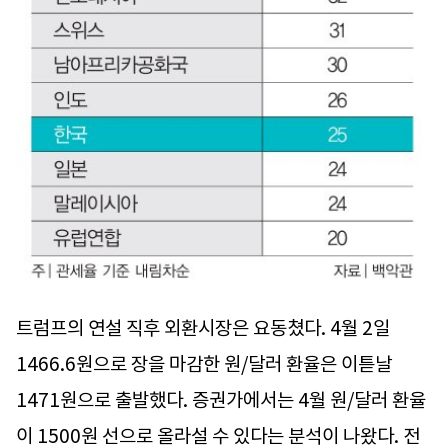
트럼프의 연설 직후 외환시장은 요동쳤다. 4월 2일
1466.6원으로 장을 마감한 원/달러 환율은 이튿날
1471원으로 출발했다. 증권가에서는 4월 원/달러 환율
이 1500원 선으로 올라설 수 있다는 분석이 나왔다. 전