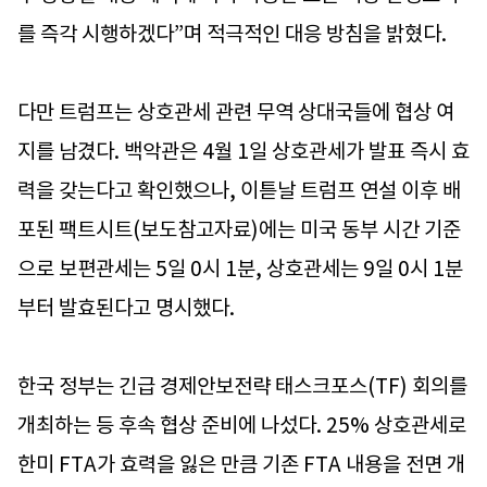
를 즉각 시행하겠다”며 적극적인 대응 방침을 밝혔다.
다만 트럼프는 상호관세 관련 무역 상대국들에 협상 여
지를 남겼다. 백악관은 4월 1일 상호관세가 발표 즉시 효
력을 갖는다고 확인했으나, 이튿날 트럼프 연설 이후 배
포된 팩트시트(보도참고자료)에는 미국 동부 시간 기준
으로 보편관세는 5일 0시 1분, 상호관세는 9일 0시 1분
부터 발효된다고 명시했다.
한국 정부는 긴급 경제안보전략 태스크포스(TF) 회의를
개최하는 등 후속 협상 준비에 나섰다. 25% 상호관세로
한미 FTA가 효력을 잃은 만큼 기존 FTA 내용을 전면 개