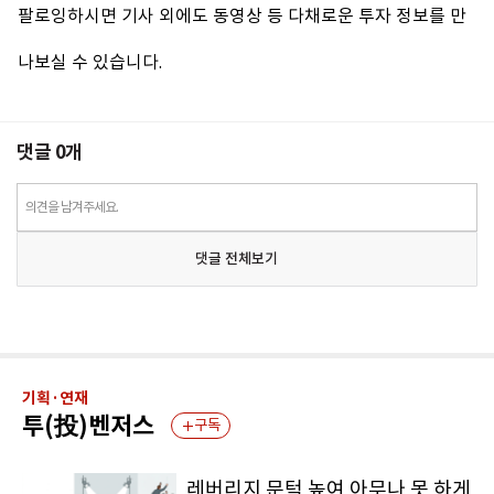
팔로잉하시면 기사 외에도 동영상 등 다채로운 투자 정보를 만
나보실 수 있습니다.
댓글
0
개
의견을 남겨주세요.
댓글 전체보기
기획·연재
투(投)벤저스
구독
레버리지 문턱 높여 아무나 못 하게