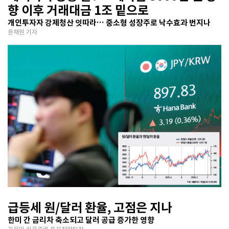
향 이후 거래대금 1조 밑으로
개인투자자 강제청산 잇따라… 중소형 성장주로 낙수효과 번지나
윤채원 기자
급등세 원/달러 환율, 고점은 지나
한미 간 금리차 축소되고 달러 공급 증가한 영향