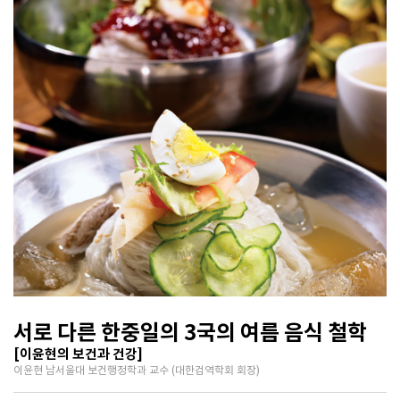
서로 다른 한중일의 3국의 여름 음식 철학
[이윤현의 보건과 건강]
이윤현 남서울대 보건행정학과 교수 (대한검역학회 회장)