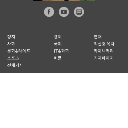
정치
경제
연재
사회
국제
최신호 목차
문화&라이프
IT&과학
라이브러리
스포츠
피플
기자페이지
전체기사
기사제보
구독신청
광고안내
Copyright by
dongA.com
All rights reserved.
개인정보처리방침
이용약관