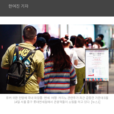
한여진 기자
유커 귀환 전망에 국내 화장품·면세·여행·카지노 관련주가 최근 급등한 가운데 8월
14일 서울 중구 롯데면세점에서 관광객들이 쇼핑을 하고 있다. [뉴스1]