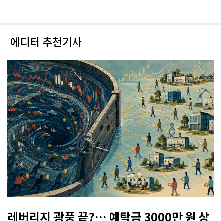
에디터 추천기사
레버리지 광풍 끝?… 예탁금 3000만 원 상