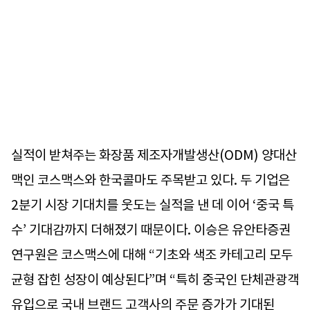
실적이 받쳐주는 화장품 제조자개발생산(ODM) 양대산
맥인 코스맥스와 한국콜마도 주목받고 있다. 두 기업은
2분기 시장 기대치를 웃도는 실적을 낸 데 이어 ‘중국 특
수’ 기대감까지 더해졌기 때문이다. 이승은 유안타증권
연구원은 코스맥스에 대해 “기초와 색조 카테고리 모두
균형 잡힌 성장이 예상된다”며 “특히 중국인 단체관광객
유입으로 국내 브랜드 고객사의 주문 증가가 기대된