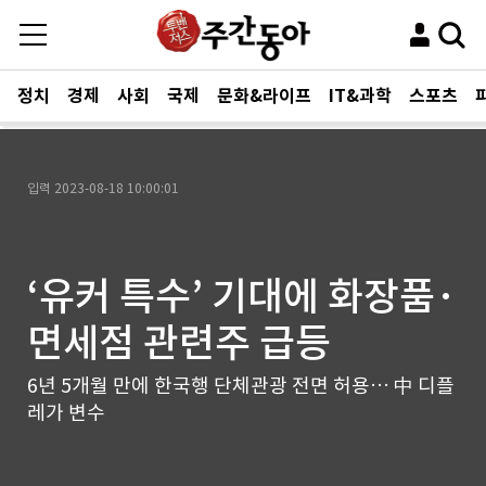
정치
경제
사회
국제
문화&라이프
IT&과학
스포츠
입력
2023-08-18 10:00:01
‘유커 특수’ 기대에 화장품·
면세점 관련주 급등
6년 5개월 만에 한국행 단체관광 전면 허용… 中 디플
레가 변수