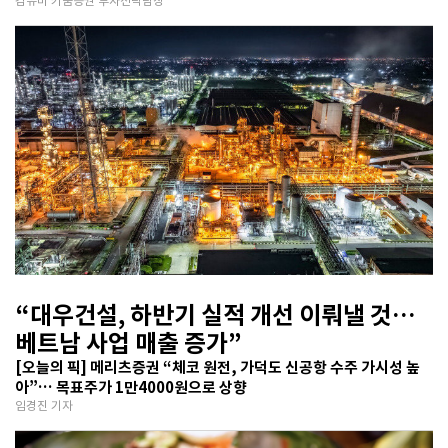
김유미 키움증권 투자전략팀장
“대우건설, 하반기 실적 개선 이뤄낼 것…
베트남 사업 매출 증가”
[오늘의 픽] 메리츠증권 “체코 원전, 가덕도 신공항 수주 가시성 높
아”… 목표주가 1만4000원으로 상향
임경진 기자