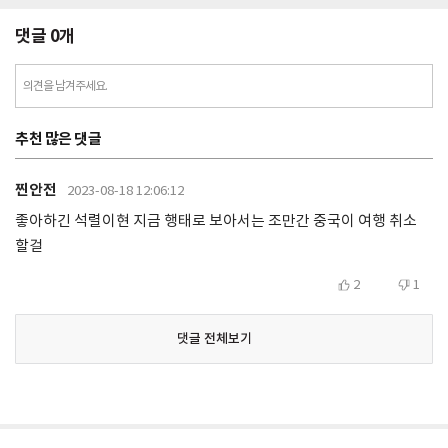
댓글
0
개
의견을 남겨주세요.
추천 많은 댓글
찐안전
2023-08-18 12:06:12
좋아하긴 석렬이현 지금 행태로 보아서는 조만간 중국이 여행 취소
할걸
2
1
댓글 전체보기