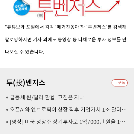
*유튜브와 포털에서 각각 ‘매거진동아’와 ‘투벤저스’를 검색해
팔로잉하시면 기사 외에도 동영상 등 다채로운 투자 정보를 만
나보실 수 있습니다.
투(投)벤저스
구독
급등세 원/달러 환율, 고점은 지나
오픈AI와 앤트로픽이 상장 직후 기업가치 1조 달러 달성할 수 있는 이유
[영상] 미국 성장주 장기투자로 1억7000만 원을 12억 원으로 불린 85년생 전직 공무원