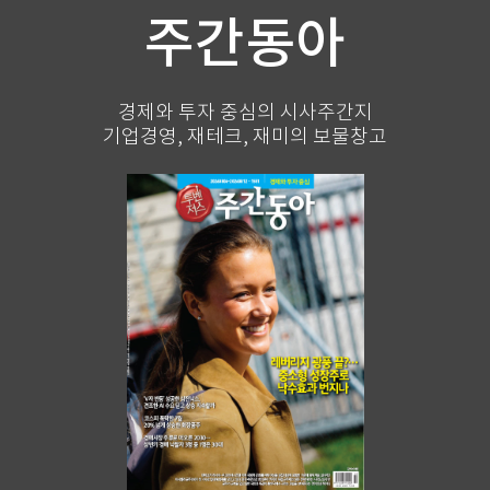
주간동아
경제와 투자 중심의 시사주간지
기업경영, 재테크, 재미의 보물창고