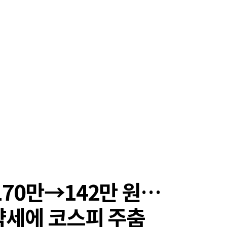
170만→142만 원…
약세에 코스피 주춤