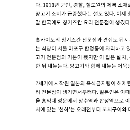
다. 1918년 군인, 경찰, 철도원의 제복
양고기 소비가 급증했다는 설도 있다. 이제
말 한국에도 칭기즈칸 요리 전문점이 생겼다
홋카이도의 칭기즈칸 전문점과 견줘도 뒤지지
는 식당이 서울 마포구 합정동에 자리하고 있
고기 전문점의 기본이 됐지만 이 집은 살치,
한 뒤 내놓는다. 양고기와 함께 내놓는 어묵
7세기에 시작된 일본의 육식금지령이 해제된 
리 전문점이 생기면서부터다. 일본인은 이때
울 홍익대 정문에서 상수역과 합정역으로 이
처에 있는 ‘천하’는 오래전부터 꼬치구이와 