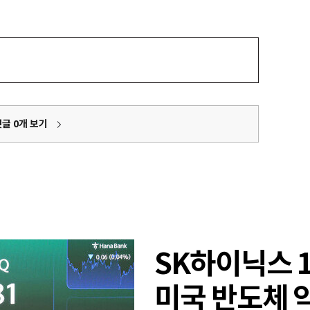
댓글
0
개 보기
SK하이닉스 
미국 반도체 