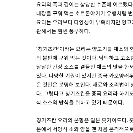
요리의 폭과 깊이는 상당한 수준에 이르렀다
내장을 구워 먹는 호르몬야키가 유행처럼 번
요리는 우리보다 다양성이 부족하지만 양고
관해서는 훨씬 풍부하다.
‘칭기즈칸’이라는 요리는 양고기를 채소와 
의 불판에 구워 먹는 것이다. 담백하고 고소
달달한 간장 소스를 곁들인 채소의 맛을 한
있다. 다양한 기원이 있지만 중국 카오양러
은 것만은 분명해 보인다. 재료와 조리법이
다. 그렇다고 칭기즈칸을 중국 요리라 하기도
식 소스와 방식을 취하고 있기 때문이다.
칭기즈칸 요리의 본향은 일본 홋카이도다. 
본에서 서양식 소와 양을 맨 처음 본격적으