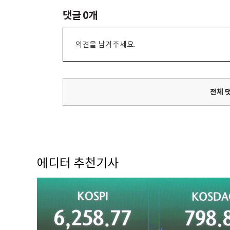
댓글
0
개
의견을 남겨주세요.
전체 
에디터 추천기사