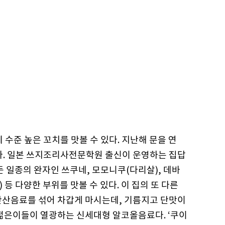
수준 높은 꼬치를 맛볼 수 있다. 지난해 문을 연
다. 일본 쓰지조리사전문학원 출신이 운영하는 집답
든 일종의 완자인 쓰쿠네, 모모니쿠(다리살), 데바
 등 다양한 부위를 맛볼 수 있다. 이 집의 또 다른
탄산음료를 섞어 차갑게 마시는데, 기름지고 단맛이
 젊은이들이 열광하는 신세대형 알코올음료다. ‘쿠이