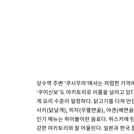
상수역 주변 ‘쿠시무라’에서는 저렴한 가격에 
‘쿠이신보’도 야키토리로 이름을 날리고 있
게 요리 수준이 일정하다. 닭고기를 다져 만
사키(닭날개), 히자(무릎연골), 야겐(배연골)
인기 메뉴는 하이볼이란 음료다. 위스키에 
강한 야키토리와 잘 어울린다. 일본과 한국