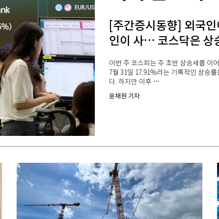
[주간증시동향] 외국인
인이 사… 코스닥은 상
이번 주 코스피는 주 초반 상승세를 이어
7월 31일 17.91%라는 기록적인 상승률
다. 하지만 이후 …
윤채원 기자