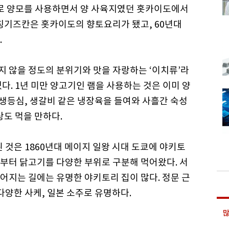
 소재로 양모를 사용하면서 양 사육지였던 홋카이도에서
 칭기즈칸은 홋카이도의 향토요리가 됐고, 60년대
.
 않을 정도의 분위기와 맛을 자랑하는 ‘이치류’라
다. 1년 미만 양고기인 램을 사용하는 것은 이미 양
 생등심, 생갈비 같은 냉장육을 들여와 사흘간 숙성
탕도 먹을 만하다.
것은 1860년대 메이지 일왕 시대 도쿄에 야키토
부터 닭고기를 다양한 부위로 구분해 먹어왔다. 서
어지는 길에는 유명한 야키토리 집이 많다. 정문 근
다양한 사케, 일본 소주로 유명하다.
많