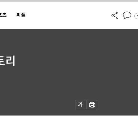
포츠
피플
토리