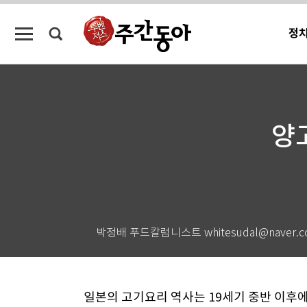
정
양
박정배 푸드칼럼니스트 whitesudal@naver.c
일본의 고기요리 역사는 19세기 중반 이후