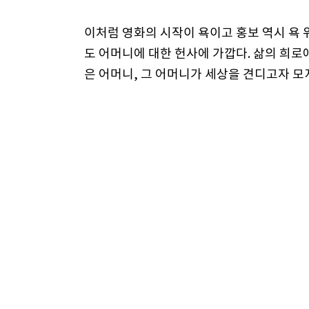
이처럼 영화의 시작이 욕이고 홍보 역시 욕 
도 어머니에 대한 헌사에 가깝다. 삶의 희로
은 어머니, 그 어머니가 세상을 견디고자 
다.
어떤 점에서 ‘헬머니’는 배우 김수미가 없었
어지는 캐스팅을 보여준다. 아들을 연기하는
떤 점에서 기대나 예측이 오히려 재미의 역치
서기 전부터 이미 웃음을 준비한다. 그들을 