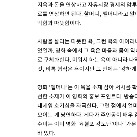
지옥과 돈을 연상하고 자유시장 경제의 암투
로를 연상하면 된다. 할머니, 헬머니라고 말이
박함과 따뜻함이다.
사람을 살리는 따뜻한 욕, 그런 욕의 아이러
엇일까. 영화 속에서 그 욕은 마음과 몸이 
로 구체화한다. 미워서 하는 욕이 아니라 
것, 비록 형식은 욕이지만 그 안에는 ‘강하게
영화 ‘헬머니’는 이 욕을 소재 삼아 서사를 
선한 소재가 이 영화의 홍보 포인트다. 방
내세워 호기심을 자극한다. 그런 점에서 얼
모이는 게 당연하다. 게다가 주인공이 배우
수미는 이미 영화 ‘육혈포 강도단’이나 ‘가
바 있다.