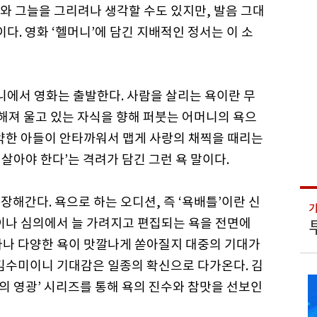
와 그늘을 그리려나 생각할 수도 있지만, 발음 그대
다. 영화 ‘헬머니’에 담긴 지배적인 정서는 이 소
니에서 영화는 출발한다. 사람을 살리는 욕이란 무
약해져 울고 있는 자식을 향해 퍼붓는 어머니의 욕으
나약한 아들이 안타까워서 맵게 사랑의 채찍을 때리는
 살아야 한다’는 격려가 담긴 그런 욕 말이다.
확장해간다. 욕으로 하는 오디션, 즉 ‘욕배틀’이란 신
송이나 심의에서 늘 가려지고 편집되는 욕을 전면에
마나 다양한 욕이 맛깔나게 쏟아질지 대중의 기대가
 김수미이니 기대감은 일종의 확신으로 다가온다. 김
문의 영광’ 시리즈를 통해 욕의 진수와 참맛을 선보인