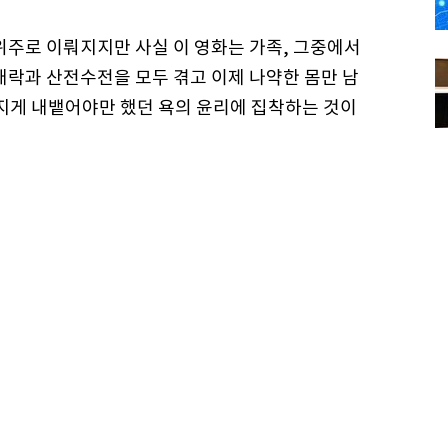
위주로 이뤄지지만 사실 이 영화는 가족, 그중에서
애락과 산전수전을 모두 겪고 이제 나약한 몸만 남
모지게 내뱉어야만 했던 욕의 윤리에 집착하는 것이
다면 기획부터 어렵지 않았을까 싶을 정도로 딱 떨
 정만식이나 김정태의 앙상블도 괜찮다. 문제는 어
를 높일 수 있다는 것이다. 관객은 영화관에 들어
만족시키는 것만큼 어려운 일도 드물 것이다.
많