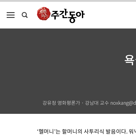
욕
강유정 영화평론가 · 강남대 교수 noxkang@da
‘헬머니’는 할머니의 사투리식 발음이다. 워