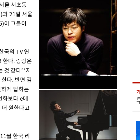
 서울 서초동
과 21일 서울
5)이 그들이
한국의 TV 연
 한다. 랑랑은
것 같다’ ‘지
한다. 반면 김
원하게 답하는
전화보다 e메
 더 원한다고
11월 한국 리