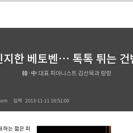
진지한 베토벤… 톡톡 튀는 건
韓·中 대표 피아니스트 김선욱과 랑랑
com
입력
2013-11-11 10:51:00
표하는 젊은 피