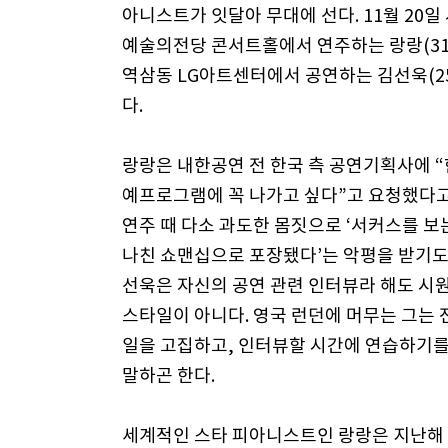
아니스트가 잇달아 무대에 선다. 11월 20일
예술의전당 콘서트홀에서 연주하는 랑랑(31)
역삼동 LG아트센터에서 공연하는 김선욱(2
다.
랑랑은 내한공연 전 한국 측 공연기획사에 “
예프로그램에 꼭 나가고 싶다”고 요청했다고
연주 때 다소 과도한 몸짓으로 ‘서커스를 보는 
나친 쇼맨십으로 포장됐다’는 악평을 받기도 
선욱은 자신의 공연 관련 인터뷰라 해도 시
스타일이 아니다. 영국 런던에 머무는 그는 
일을 고집하고, 인터뷰할 시간에 연습하기를
말하곤 한다.
세계적인 스타 피아니스트인 랑랑은 지난해 