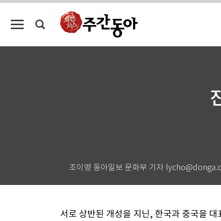
조이영 동아일보 문화부 기자 lycho@donga.
서로 상반된 개성을 지닌, 한국과 중국을 대