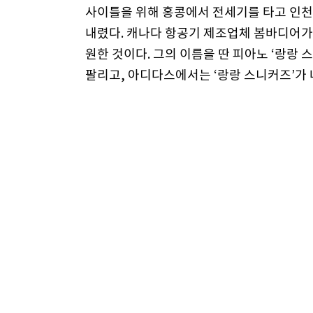
사이틀을 위해 홍콩에서 전세기를 타고 인
내렸다. 캐나다 항공기 제조업체 봄바디어가
원한 것이다. 그의 이름을 딴 피아노 ‘랑랑 
팔리고, 아디다스에서는 ‘랑랑 스니커즈’가 
달 랑랑은 유엔 평화사절에 위촉되기도 했다
한국의 젊은 연주자 가운데 가장 앞서 달린
기부자로 홍보 영상을 촬영했다. 그는 손과 얼
에 기부를 했다.
‘흥행의 아이콘’ 랑랑은 이번 내한 무대에
다. 1부에서는 쇼팽 발라드 1~4번을, 2
마니노프 피아노 협주곡 2번을 연주한다. 
연주회에서 이 작품을 잘 들려주지 않았다.