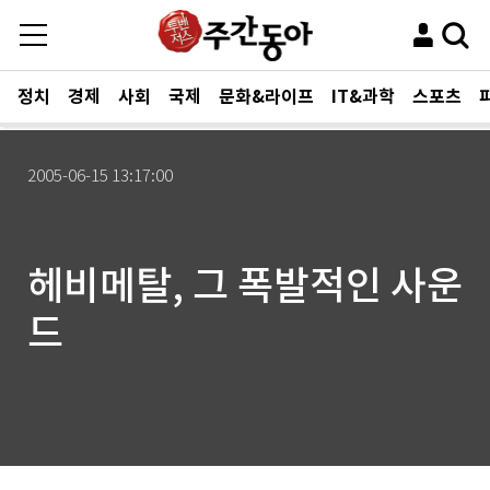
정치
경제
사회
국제
문화&라이프
IT&과학
스포츠
2005-06-15 13:17:00
헤비메탈, 그 폭발적인 사운
드