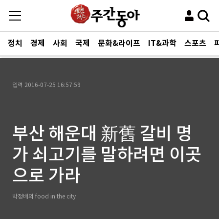
정치
경제
사회
국제
문화&라이프
IT&과학
스포츠
입력
2016-07-25 16:57:59
부산 해운대 新舊 갈비 명
가 쇠고기를 말하려면 이곳
으로 가라
박정배의 food in the city