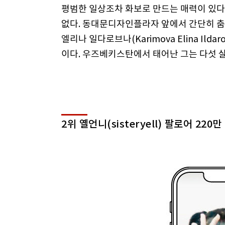
평범한 일상조차 화보로 만드는 매력이 있다
없다. 동대문디자인플라자 앞에서 간단히 춤만
엘리나 일다로브나(Karimova Elina Il
이다. 우즈베키스탄에서 태어난 그는 다섯 살
2위 옐언니(sisteryell) 팔로어 220만