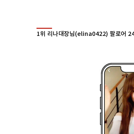
1위 리나대장님(elina0422) 팔로어 2