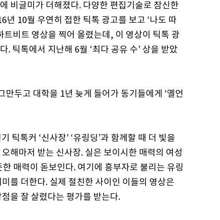
에 비글미가 더해졌다. 다양한 편집기술로 참신한
6년 10월 우연히 접한 틱톡 광고를 보고 ‘나도 따
하트비트 영상을 찍어 올렸는데, 이 영상이 틱톡 광
 틱톡에서 지난해 6월 ‘최다 공유 수’ 상을 받았
 그만두고 대학을 1년 늦게 들어가 동기들에게 ‘옐언
인기 틱톡커 ‘신사장’ ‘유링딩’과 함께할 때 더 빛을
 오해마저 받는 신사장. 실은 보이시한 매력의 여성
듯한 매력이 돋보인다. 여기에 흥부자로 불리는 유링
재미를 더한다. 실제 절친한 사이인 이들의 영상은
강점을 잘 살렸다는 평가를 받는다.