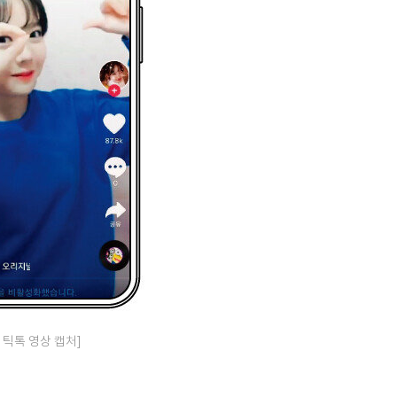
 틱톡 영상 캡처]