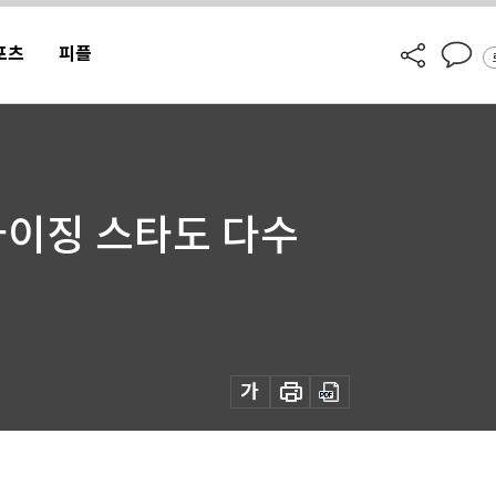
포츠
피플
 라이징 스타도 다수