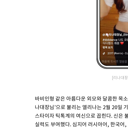
[리나대장
바비인형 같은 아름다운 외모와 달콤한 목소리
나대장님’으로 불리는 엘리나는 2월 20일 기준
스타이자 틱톡계의 여신으로 꼽힌다. 신은 
실력도 부여했다. 심지어 러시아어, 한국어,