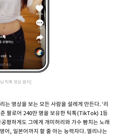
님 틱톡 영상 캡처]
는 영상을 보는 모든 사람을 설레게 만든다. ‘리
 팔로어 240만 명을 보유한 틱톡(TikTok) 1등
불공평하게도 그에게 개미허리와 가수 뺨치는 노래
 영어, 일본어까지 할 줄 아는 능력자다. 엘리나는