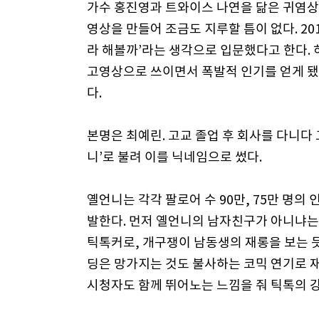
가수 홍진영과 트와이스 나연을 닮은 귀염상
영상을 만들어 조금도 지루할 틈이 없다. 201
라 해볼까’라는 생각으로 입문했다고 한다. 
고영상으로 쓰이면서 폭발적 인기를 얻게 됐다.
다.
본명은 최예린. 고교 졸업 후 회사를 다니다
니’로 불려 이를 닉네임으로 썼다.
옐언니는 각각 팔로어 수 90만, 75만 명의 
발한다. 먼저 옐언니의 남자친구가 아니냐는
틱톡커로, 개구쟁이 남동생의 재롱을 보는 
딩은 망가지는 것도 불사하는 코믹 연기로 
시청자도 함께 뛰어노는 느낌을 줘 틱톡의 