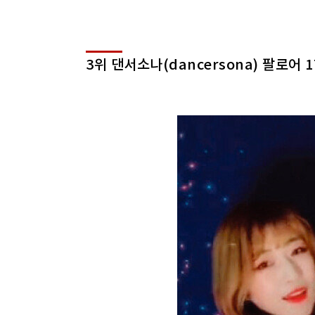
3위 댄서소나(dancersona) 팔로어 1