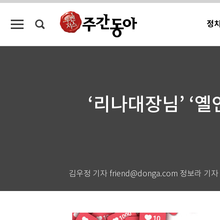
정
‘리나대장님’ ‘옐
김우정 기자 friend@donga.com 정보라 기자 