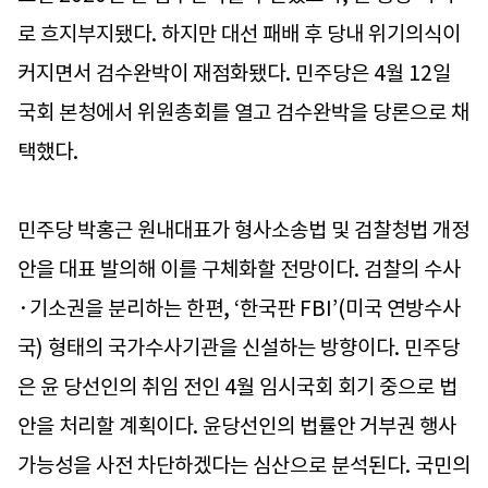
로 흐지부지됐다. 하지만 대선 패배 후 당내 위기의식이
커지면서 검수완박이 재점화됐다. 민주당은 4월 12일
국회 본청에서 위원총회를 열고 검수완박을 당론으로 채
택했다.
민주당 박홍근 원내대표가 형사소송법 및 검찰청법 개정
안을 대표 발의해 이를 구체화할 전망이다. 검찰의 수사
·기소권을 분리하는 한편, ‘한국판 FBI’(미국 연방수사
국) 형태의 국가수사기관을 신설하는 방향이다. 민주당
은 윤 당선인의 취임 전인 4월 임시국회 회기 중으로 법
안을 처리할 계획이다. 윤당선인의 법률안 거부권 행사
가능성을 사전 차단하겠다는 심산으로 분석된다. 국민의