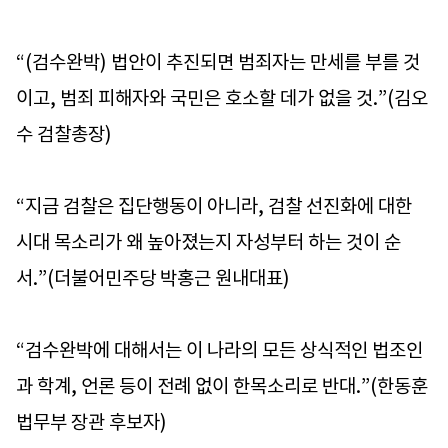
“(검수완박) 법안이 추진되면 범죄자는 만세를 부를 것
이고, 범죄 피해자와 국민은 호소할 데가 없을 것.”(김오
수 검찰총장)
“지금 검찰은 집단행동이 아니라, 검찰 선진화에 대한
시대 목소리가 왜 높아졌는지 자성부터 하는 것이 순
서.”(더불어민주당 박홍근 원내대표)
“검수완박에 대해서는 이 나라의 모든 상식적인 법조인
과 학계, 언론 등이 전례 없이 한목소리로 반대.”(한동훈
법무부 장관 후보자)