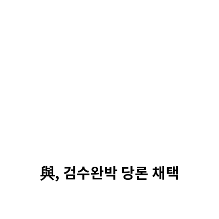
與, 검수완박 당론 채택