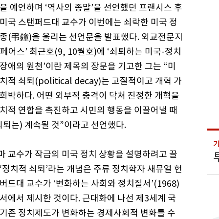
을 예언하며 ‘역사의 종말’을 선언했던 프랜시스 후
미국 스탠퍼드대 교수가 이번에는 쇠락한 미국 정
종(弔鐘)을 울리는 선언문을 발표했다. 외교전문지
페어스’ 최근호(9, 10월호)에 ‘쇠퇴하는 미국-정치
장애의 원천’이란 제목의 장문을 기고한 그는 “미
치적 쇠퇴(political decay)는 고질적이고 개혁 가
희박하다. 어떤 외부적 충격이 닥쳐 진정한 개혁을
치적 연합을 촉진하고 시민의 행동을 이끌어낼 때
쇠퇴는) 계속될 것”이라고 선언했다.
 교수가 작금의 미국 정치 상황을 설명하려고 끌
‘정치적 쇠퇴’라는 개념은 주류 정치학자 새뮤얼 헌
버드대 교수가 ‘변화하는 사회와 정치질서’(1968)
서에서 제시한 것이다. 근대화에 나선 제3세계 국
 기존 정치제도가 변화하는 경제사회적 변화를 수