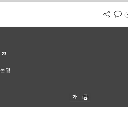
”
 논쟁