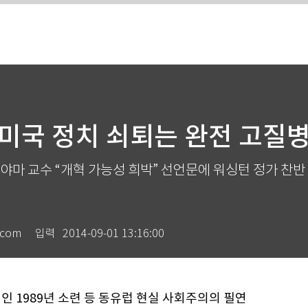
“미국 정치 쇠퇴는 완전 고질병
야마 교수 “개혁 가능성 희박” 선언문에 워싱턴 정가 찬반
com
입력
2014-09-01 13:16:00
전인 1989년 소련 등 동유럽 현실 사회주의의 필연