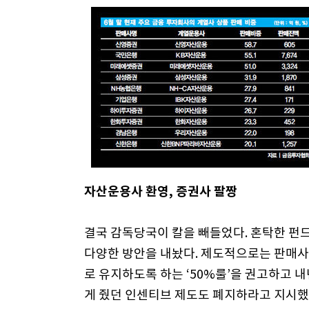
자산운용사 환영, 증권사 팔짱
결국 감독당국이 칼을 빼들었다. 혼탁한 펀
다양한 방안을 내놨다. 제도적으로는 판매사
로 유지하도록 하는 ‘50%룰’을 권고하고 내
게 줬던 인센티브 제도도 폐지하라고 지시했