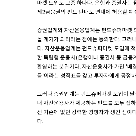
마켓 도입도 그중 하나다. 은행과 증권사는 
제2금융권의 펀드 판매도 연내에 허용할 예
증권업계와 자산운용업계는 펀드슈퍼마켓 도
올 계기가 되리라는 점에는 동의한다. 그러
다. 자산운용업계는 펀드슈퍼마켓 도입에 적
한 독립형 운용사(은행이나 증권사 등 금융
환영하는 분위기다. 자산운용사가 가진 ‘배경
률’이라는 성적표를 갖고 투자자에게 공정하
그러나 증권업계는 펀드슈퍼마켓 도입이 달
내 자산운용사가 제공하는 펀드를 모두 접하고
선 기존에 없던 강력한 경쟁자가 생긴 셈이다
다.