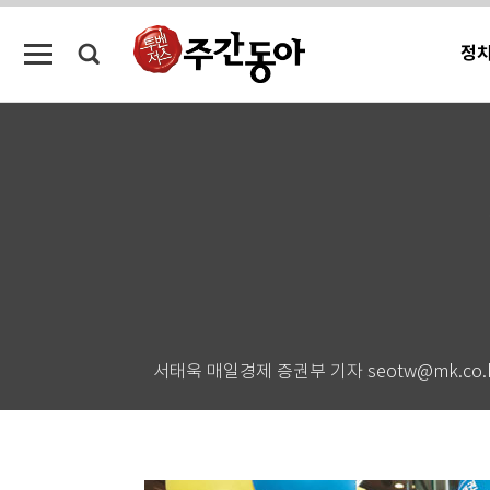
정
서태욱 매일경제 증권부 기자 seotw@mk.co.