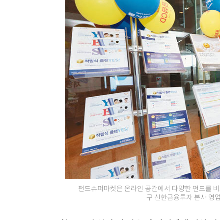
펀드슈퍼마켓은 온라인 공간에서 다양한 펀드를 비교
구 신한금융투자 본사 영업