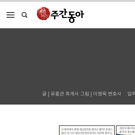
글 | 유흥관 회계사 그림 | 이영욱 변호사
입