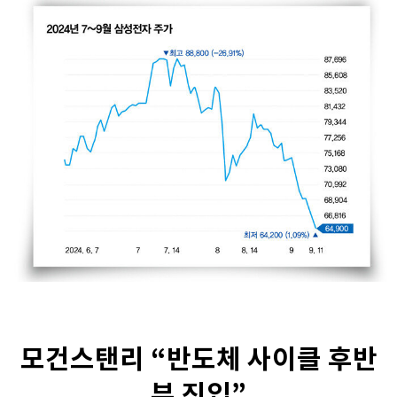
모건스탠리 “반도체 사이클 후반
부 진입”