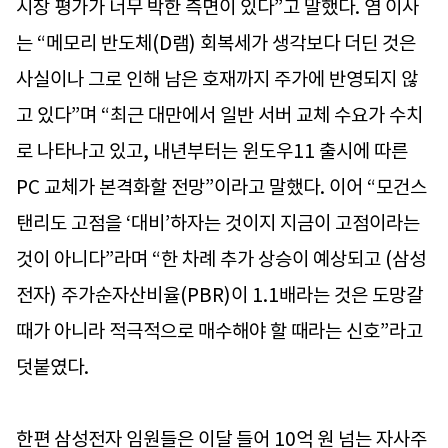
시장 평가가 너무 박한 측면이 있다”고 말했다. 염 이사
는 “메모리 반도체(D램) 회복세가 생각보다 더딘 것은
사실이나 그로 인해 남은 호재까지 주가에 반영되지 않
고 있다”며 “최근 대만에서 일반 서버 교체 수요가 수치
로 나타나고 있고, 내년부터는 윈도우11 출시에 따른
PC 교체가 본격화할 전망”이라고 말했다. 이어 “모건스
탠리도 고점을 ‘대비’하자는 것이지 지금이 고점이라는
것이 아니다”라며 “한 차례 추가 상승이 예상되고 (삼성
전자) 주가순자산비율(PBR)이 1.1배라는 것은 도망갈
때가 아니라 적극적으로 매수해야 할 때라는 신호”라고
덧붙였다.
한편 삼성전자 임원들은 이달 들어 10억 원 넘는 자사주