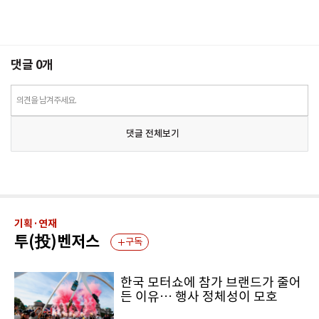
댓글
0
개
의견을 남겨주세요.
댓글 전체보기
기획·연재
투(投)벤저스
구독
한국 모터쇼에 참가 브랜드가 줄어
든 이유… 행사 정체성이 모호