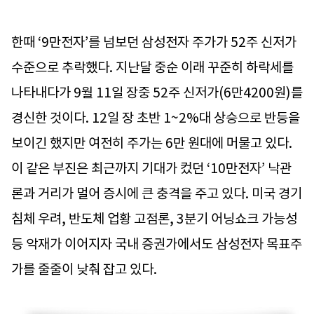
한때 ‘9만전자’를 넘보던 삼성전자 주가가 52주 신저가
수준으로 추락했다. 지난달 중순 이래 꾸준히 하락세를
나타내다가 9월 11일 장중 52주 신저가(6만4200원)를
경신한 것이다. 12일 장 초반 1~2%대 상승으로 반등을
보이긴 했지만 여전히 주가는 6만 원대에 머물고 있다.
이 같은 부진은 최근까지 기대가 컸던 ‘10만전자’ 낙관
론과 거리가 멀어 증시에 큰 충격을 주고 있다. 미국 경기
침체 우려, 반도체 업황 고점론, 3분기 어닝쇼크 가능성
등 악재가 이어지자 국내 증권가에서도 삼성전자 목표주
가를 줄줄이 낮춰 잡고 있다.