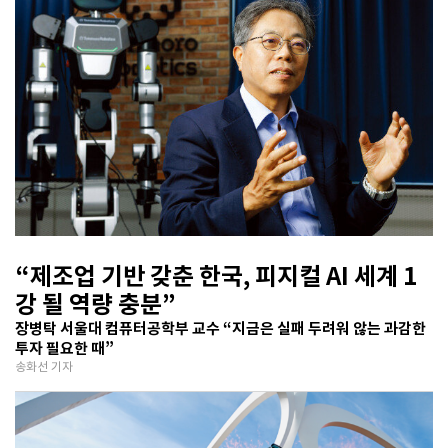
“제조업 기반 갖춘 한국, 피지컬 AI 세계 1
강 될 역량 충분”
장병탁 서울대 컴퓨터공학부 교수 “지금은 실패 두려워 않는 과감한
투자 필요한 때”
송화선 기자