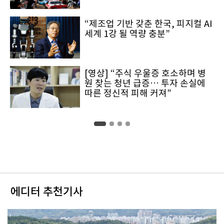
“제조업 기반 갖춘 한국, 피지컬 AI
세계 1강 될 역량 충분”
[영상] “주식 우울증 호소하며 병
원 찾는 청년 급증… 투자 손실에
따른 정신적 피해 커져”
에디터 추천기사