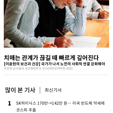
치매는 관계가 끊길 때 빠르게 깊어진다
[이윤현의 보건과 건강] 국가가 나서 노인의 사회적 연결 강화해야
이윤현 남서울대 보건행정학과 교수(대한검역학회 회장)
많이 본 기사
최신기사
1
SK하이닉스 170만→142만 원… 미국 반도체 약세에
코스피 주춤