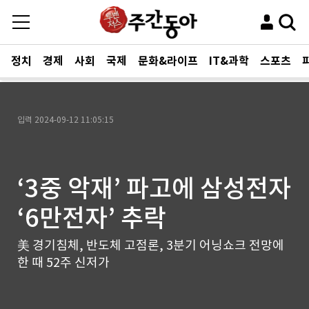
정치
경제
사회
국제
문화&라이프
IT&과학
스포츠
입력
2024-09-12 11:05:15
‘3중 악재’ 파고에 삼성전자
‘6만전자’ 추락
美 경기침체, 반도체 고점론, 3분기 어닝쇼크 전망에
한 때 52주 신저가