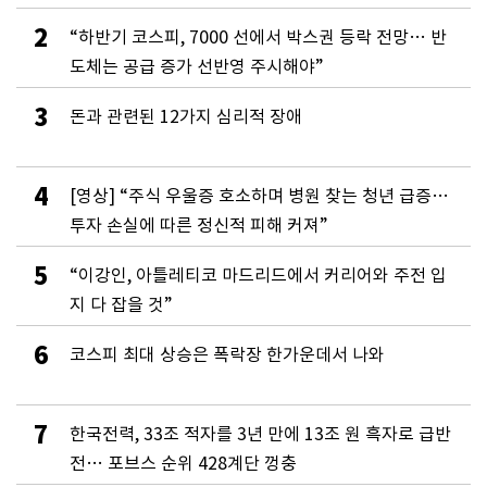
2
“하반기 코스피, 7000 선에서 박스권 등락 전망… 반
도체는 공급 증가 선반영 주시해야”
3
돈과 관련된 12가지 심리적 장애
4
[영상] “주식 우울증 호소하며 병원 찾는 청년 급증…
투자 손실에 따른 정신적 피해 커져”
5
“이강인, 아틀레티코 마드리드에서 커리어와 주전 입
지 다 잡을 것”
6
코스피 최대 상승은 폭락장 한가운데서 나와
7
한국전력, 33조 적자를 3년 만에 13조 원 흑자로 급반
전… 포브스 순위 428계단 껑충