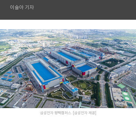
이슬아 기자
삼성전자 평택캠퍼스. [삼성전자 제공]