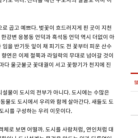
같기도 하다. 진리를 깨친 구도자의 얼굴도 아마 이
으로 곱고 예쁘다. 벚꽃이 흐드러지게 핀 곳이 지천
 한강변 응봉동 언덕과 흑석동 언덕 역시 더없이 아
 임을 반기듯 잎이 채 피기도 전 꽃부터 피운 산수
꽃 향연은 이제 철쭉과 라일락의 무대로 넘어갈 것이
집마다 울긋불긋 꽃대궐이 서고 꽃향기가 천지에 진
많
 시설물이 도시의 전부가 아니다. 도시에는 수많은
은 동물도 도시에서 우리와 함께 살아간다. 새들도 도
 도시를 구성하는 우리 이웃이다.
인격체로 보면 어떨까. 도시를 사람처럼, 연인처럼 대