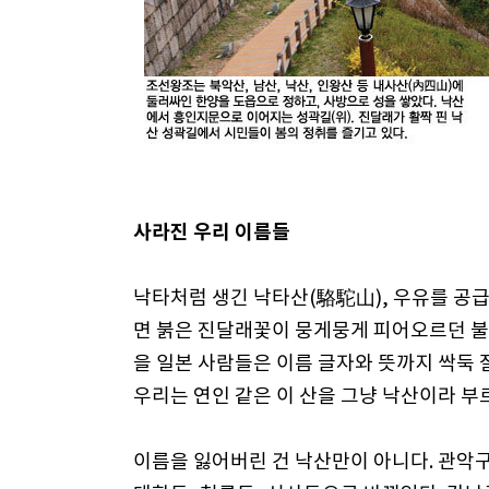
사라진 우리 이름들
낙타처럼 생긴 낙타산(駱駝山), 우유를 공급
면 붉은 진달래꽃이 뭉게뭉게 피어오르던 불
을 일본 사람들은 이름 글자와 뜻까지 싹둑 
우리는 연인 같은 이 산을 그냥 낙산이라 부
이름을 잃어버린 건 낙산만이 아니다. 관악구