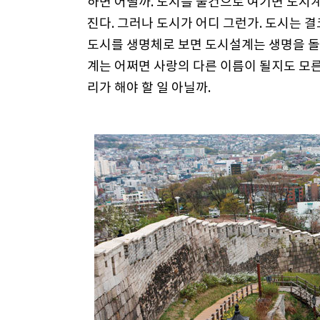
하면 어떨까. 도시를 물건으로 여기면 도시
진다. 그러나 도시가 어디 그런가. 도시는 결
도시를 생명체로 보면 도시설계는 생명을 돌
계는 어쩌면 사랑의 다른 이름이 될지도 모른
리가 해야 할 일 아닐까.