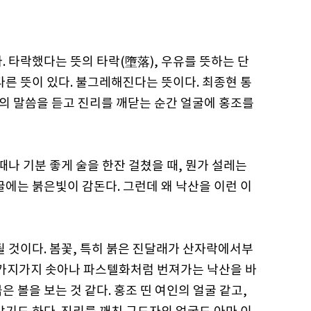
. 타락했다는 뜻의 타락(墮落), 우유를 뜻하는 단
다른 뜻이 있다. 불그레해진다는 뜻이다. 최종현 통
 말씀을 듣고 진리를 깨닫는 순간 얼굴에 홍조를
때나 기분 좋게 술을 한잔 걸쳤을 때, 뭔가 설레는
굴에는 붉은빛이 감돈다. 그런데 왜 낙산을 이런 이
될 것이다. 봄꽃, 특히 붉은 진달래가 산자락에서부
 가지가지 솟아나 파스텔화처럼 번져가는 낙산을 바
 볼을 보는 것 같다. 홍조 띤 여인의 얼굴 같고,