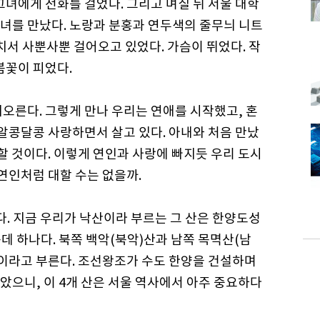
그녀에게 전화를 걸었다. 그리고 며칠 뒤 서울 대학
녀를 만났다. 노랑과 분홍과 연두색의 줄무늬 니트
치서 사뿐사뿐 걸어오고 있었다. 가슴이 뛰었다. 작
봄꽃이 피었다.
오른다. 그렇게 만나 우리는 연애를 시작했고, 혼
 알콩달콩 사랑하면서 살고 있다. 아내와 처음 만났
못할 것이다. 이렇게 연인과 사랑에 빠지듯 우리 도시
 연인처럼 대할 수는 없을까.
다. 지금 우리가 낙산이라 부르는 그 산은 한양도성
운데 하나다. 북쪽 백악(북악)산과 남쪽 목멱산(남
산이라고 부른다. 조선왕조가 수도 한양을 건설하며
았으니, 이 4개 산은 서울 역사에서 아주 중요하다