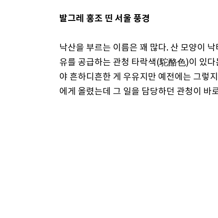
발그레 홍조 띤 서울 풍경
낙산을 부르는 이름은 꽤 많다. 산 모양이 
유를 공급하는 관청 타락색(駝酪色)이 있다
야 흔하디흔한 게 우유지만 예전에는 그렇지 
에게 올렸는데 그 일을 담당하던 관청이 바로