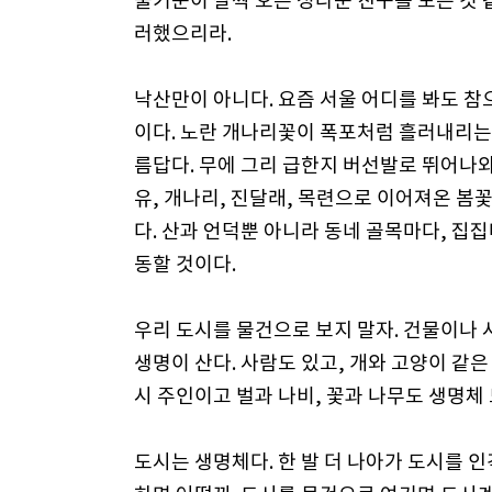
술기운이 살짝 오른 정다운 친구를 보는 것 
러했으리라.
낙산만이 아니다. 요즘 서울 어디를 봐도 참
이다. 노란 개나리꽃이 폭포처럼 흘러내리는
름답다. 무에 그리 급한지 버선발로 뛰어나와
유, 개나리, 진달래, 목련으로 이어져온 봄
다. 산과 언덕뿐 아니라 동네 골목마다, 집
동할 것이다.
우리 도시를 물건으로 보지 말자. 건물이나
생명이 산다. 사람도 있고, 개와 고양이 같
시 주인이고 벌과 나비, 꽃과 나무도 생명체
도시는 생명체다. 한 발 더 나아가 도시를 