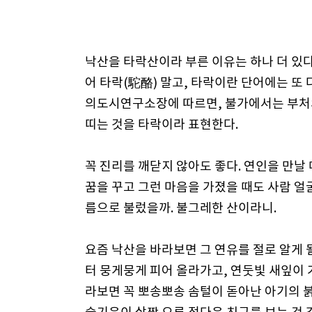
낙산을 타락산이라 부른 이유는 하나 더 있다
어 타락(駝酪) 말고, 타락이란 단어에는 또 
의도시연구소장에 따르면, 불가에서는 부처의
띠는 것을 타락이라 표현한다.
꼭 진리를 깨닫지 않아도 좋다. 연인을 만날 
꿈을 꾸고 그런 마음을 가졌을 때도 사람 얼
름으로 불렀을까. 불그레한 산이라니.
요즘 낙산을 바라보면 그 연유를 절로 알게 
터 뭉게뭉게 피어 올라가고, 연둣빛 새잎이
라보면 꼭 뽀송뽀송 솜털이 돋아난 아기의 붉은