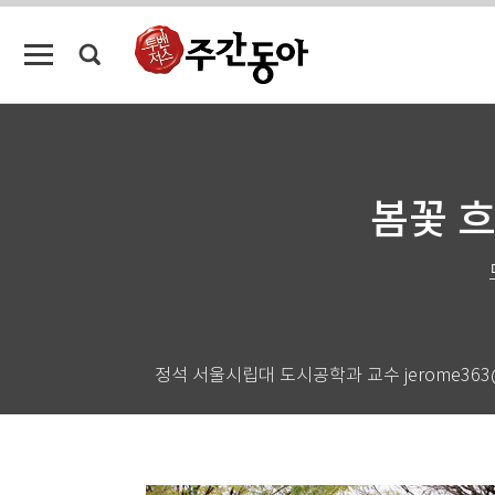
봄꽃 
정석 서울시립대 도시공학과 교수 jerome363@u