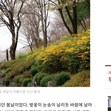
 새잎이 아름다운 낙산 풍경.
이던 봄날이었다. 벚꽃이 눈송이 날리듯 바람에 날아