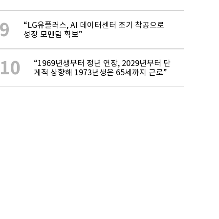
9
“LG유플러스, AI 데이터센터 조기 착공으로
성장 모멘텀 확보”
10
“1969년생부터 정년 연장, 2029년부터 단
계적 상향해 1973년생은 65세까지 근로”