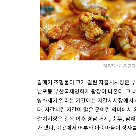
먹음직스러운 곰장
갈매기 조형물이 크게 걸린 자갈치시장은 부
남포동 부산국제영화제 광장이 나온다. 그 
영화제가 열리는 기간에는 자갈치시장에서 
다. 자갈치란 자갈이 많은 곳이란 의미에서
갈치시장은 광복 이후 경남 거제, 충무, 남
가 됐다. 이곳에서 어부와 아줌마들이 장사