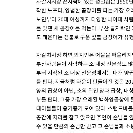
자갈치시장 끝자락에 있는 성일집은 1950년
작한 노포다. 양념한 곰장어를 파는 가장 
노인부터 20대 여성까지 다양한 나이대 사
를 맞댄 채 곰장어를 먹는다. 부산 끝자락인
도 태운다는 짚불로 구운 짚불 곰장어가 유
자갈치시장 하면 외지인은 어물을 떠올리지
부산사람들이 사랑하는 소 내장 전문점도 많다
부터 시작된 소 내장 전문점에서는 대개 양
를 판다. 지금처럼 타운이 만들어진 것은 20
양의 곱창이 아닌, 소의 위인 양과 곱창, 대창
부를 판다. 그중 가장 오래된 백화양곱창에
테이블들이 옹기종기 모여 있다. 스탠드바
공간에 자리를 잡고 앉으면 주인이 손님들 
수 있을 만큼의 손님만 받고 그 손님들과 