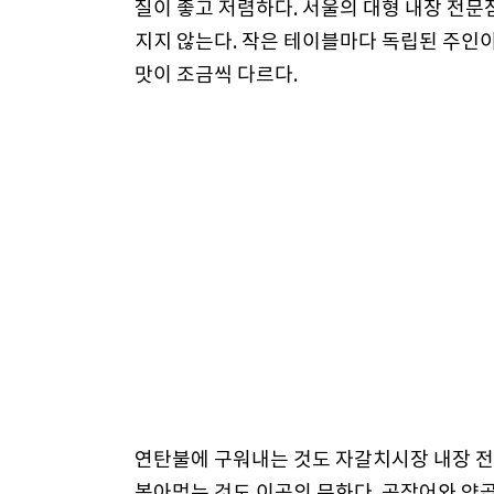
질이 좋고 저렴하다. 서울의 대형 내장 전문
지지 않는다. 작은 테이블마다 독립된 주인
맛이 조금씩 다르다.
연탄불에 구워내는 것도 자갈치시장 내장 전
볶아먹는 것도 이곳의 문화다. 곰장어와 양