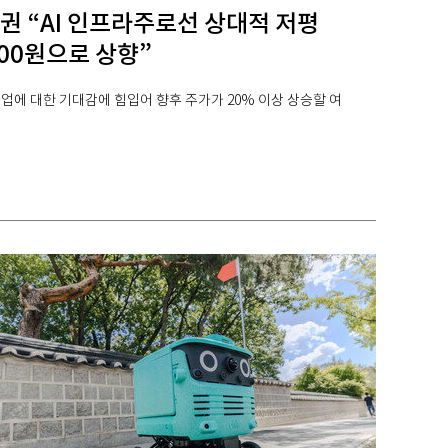
권 “AI 인프라주로선 상대적 저평
00원으로 상향”
사업에 대한 기대감에 힘입어 향후 주가가 20% 이상 상승할 여