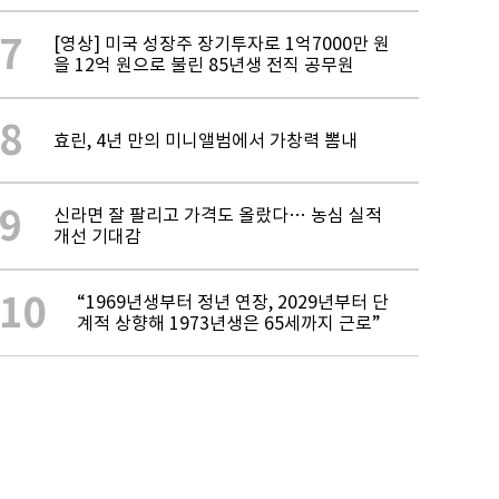
7
[영상] 미국 성장주 장기투자로 1억7000만 원
을 12억 원으로 불린 85년생 전직 공무원
8
효린, 4년 만의 미니앨범에서 가창력 뽐내
9
신라면 잘 팔리고 가격도 올랐다… 농심 실적
개선 기대감
10
“1969년생부터 정년 연장, 2029년부터 단
계적 상향해 1973년생은 65세까지 근로”