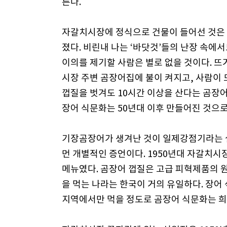
른다.
자갈치시장에 정식으로 건물이 들어선 것은 1
졌다. 비린내 나는 ‘바닷것’들의 난장 속
이의를 제기할 사람은 별로 없을 것이다. 
시장 주변 곰장어집에 불이 켜지고, 사람이
껍질을 벗겨도 10시간 이상을 산다는 곰장
장어 식문화는 50년대 이후 만들어진 것으로
기장곰장어가 생겨난 것이 일제강점기라는 
먼 개별적인 증언이다. 1950년대 자갈치
메뉴였다. 곰장어 껍질은 고급 피혁제품의 
을 먹는 나라는 한국이 거의 유일하다. 장
지역에서만 먹을 정도로 곰장어 식문화는 희