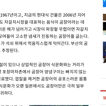
967년이고, 지금의 현대식 건물은 2006년 지어
에서도 자갈치시장을 대표하는 음식이 곰장어라는 데
뜨거운 해가 넘어가고 시장이 파장할 무렵이면 자갈치
 모여들어 고소한 냄새가 진동하는 곰장어를 굽는다.
어가 석쇠 위에서 먹음직스럽게 익어간다. 부산의 곰
 추정된다.
설이 있으나 상업적인 곰장어 식문화와는 거리가
시장 포장마차촌에서 곰장어 양념구이는 빠지지 않는
원료였다. 껍질을 제거한 곰장어의 공포스러운 몸통
어 식문화가 오랜 일본에서도 곰장어만은 극히 일부
귀하다.
많