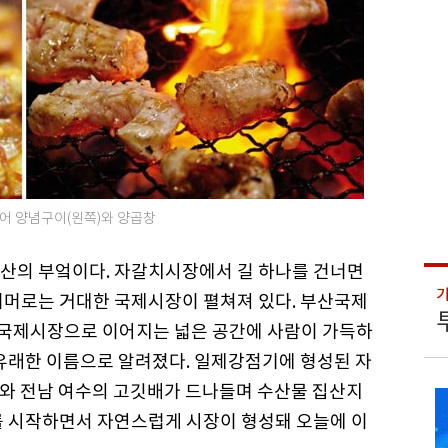
어 양념구이(왼쪽)와 양곱창
산의 부엌이다. 자갈치시장에서 길 하나를 건너면
너머로는 거대한 국제시장이 펼쳐져 있다. 부산국제
국제시장으로 이어지는 넓은 공간에 사람이 가득하
 유래한 이름으로 알려졌다. 일제강점기에 형성된 자
해와 전남 여수의 고깃배가 드나들며 수산물 집산지
를 시작하면서 자연스럽게 시장이 형성돼 오늘에 이