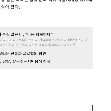
살아 왔다.
 손길 같은 너, “나는 행복하다”
수 국물이 식도를 타고 흐른다. 가슴속이 뜨거워진다. 비릿한 멸치 냄
니 손길처럼 포근하다. 국수는 행복의 음식이자 사랑스러운…
살리는 전통과 글로벌의 향연
’, 닭발, 칼국수…서민음식 천국