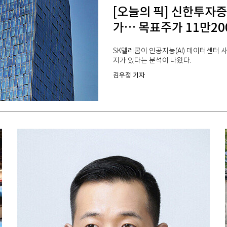
[오늘의 픽] 신한투자증
가… 목표주가 11만20
SK텔레콤이 인공지능(AI) 데이터센터 
지가 있다는 분석이 나왔다.
김우정 기자