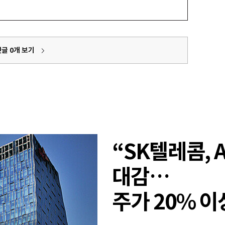
댓글
0
개 보기
“SK텔레콤, 
대감…
주가 20% 이