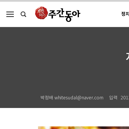
정
박정배 whitesudal@naver.com
입력
201