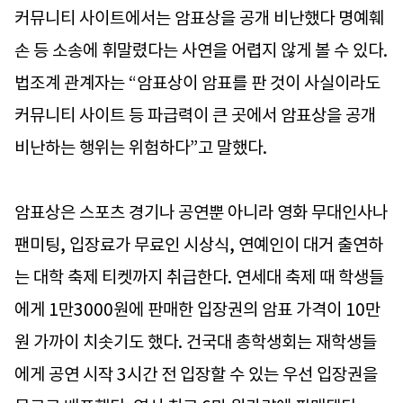
커뮤니티 사이트에서는 암표상을 공개 비난했다 명예훼
손 등 소송에 휘말렸다는 사연을 어렵지 않게 볼 수 있다.
법조계 관계자는 “암표상이 암표를 판 것이 사실이라도
커뮤니티 사이트 등 파급력이 큰 곳에서 암표상을 공개
비난하는 행위는 위험하다”고 말했다.
암표상은 스포츠 경기나 공연뿐 아니라 영화 무대인사나
팬미팅, 입장료가 무료인 시상식, 연예인이 대거 출연하
는 대학 축제 티켓까지 취급한다. 연세대 축제 때 학생들
에게 1만3000원에 판매한 입장권의 암표 가격이 10만
원 가까이 치솟기도 했다. 건국대 총학생회는 재학생들
에게 공연 시작 3시간 전 입장할 수 있는 우선 입장권을