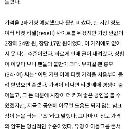
돌렸다.
가격을 2배가량 예상했으나 훨씬 비쌌다. 한 시간 정도
여러 티켓 리셀(resell) 사이트를 뒤졌지만 가장 싼값이
2장에 34만 원, 장당 17만 원이었다. 이 가격에도 없어
서 못 파는 수준이었다. 빠르게 판매 글이 내려갔다. 상황
이 이렇다 보니 팬들의 불만이 크다. 뮤지컬 팬 홍모
(34·여) 씨는 “이럴 거면 아예 티켓 가격을 처음부터 올
려 받았으면 좋겠다. 가격이 비싸면 티켓 예매 경쟁이 줄
어들고, 그 돈 덕분에 시장이 더 커져 좋은 공연을 볼 수
있겠지만, 지금은 공연에 아무런 도움도 되지 않는 암표
상이 돈을 버는 구조”라고 말했다. 그나마 이 정도 가격
의 암표는 양심적인 수준이었다. 유명 아이돌그룹 콘서