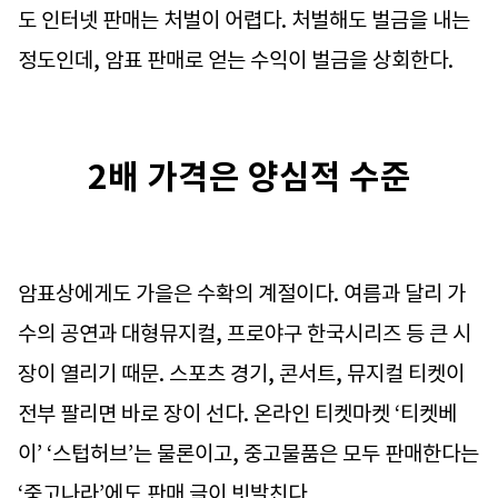
도 인터넷 판매는 처벌이 어렵다. 처벌해도 벌금을 내는
정도인데, 암표 판매로 얻는 수익이 벌금을 상회한다.
2배 가격은 양심적 수준
암표상에게도 가을은 수확의 계절이다. 여름과 달리 가
수의 공연과 대형뮤지컬, 프로야구 한국시리즈 등 큰 시
장이 열리기 때문. 스포츠 경기, 콘서트, 뮤지컬 티켓이
전부 팔리면 바로 장이 선다. 온라인 티켓마켓 ‘티켓베
이’ ‘스텁허브’는 물론이고, 중고물품은 모두 판매한다는
‘중고나라’에도 판매 글이 빗발친다.