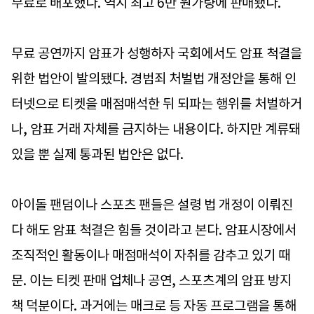
무료로 배포했다. 역시 최고 6만 원가량에 판매됐다.
무료 공연까지 암표가 성행하자 국회에서도 암표 척결을
위한 법안이 발의됐다. 경범죄 처벌법 개정안을 통해 인
터넷으로 티켓을 매점매석한 뒤 되파는 행위를 처벌하거
나, 암표 거래 자체를 금지하는 내용이다. 하지만 계류돼
있을 뿐 실제 통과된 법안은 없다.
아이돌 팬덤이나 스포츠 팬들은 설령 법 개정이 이뤄진
다 해도 암표 척결은 힘들 것이라고 본다. 암표시장에서
조직적인 활동이나 매점매석이 자취를 감추고 있기 때
문. 이는 티켓 판매 업체나 공연, 스포츠계의 암표 방지
책 덕분이다. 과거에는 매크로 등 자동 프로그램을 통해