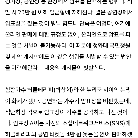
경기장, 공연장 등 현장에서 암표를 판매하는 행위다. 적
발 시 20만 원 이하 벌금형에 처해진다. 넓은 공연장에서
암표상을 찾는 것이 워낙 힘드니 단속은 어렵다. 여기에
온라인 판매에 대한 규정도 없어, 온라인으로 암표를 파
는 것은 처벌이 불가능하다. 이 때문에 청와대 국민청원
및 제안 게시판에도 이 같은 행위를 처벌할 수 있는 법안
을 마련해달라는 내용의 게시물이 빗발친다.
힙합가수 허클베리피(박상혁)와 한 누리꾼 사이의 논쟁
이 화제가 됐다. 공연하는 가수가 암표상을 비판했는데,
적반하장 격으로 암표상이 가수를 공격하고 나선 것이
다. 암표상 A씨는 자신의 소셜네트워크서비스(SNS)에
허클베리피의 공연 티켓을 4만 원 웃돈을 얹어 판매하겠