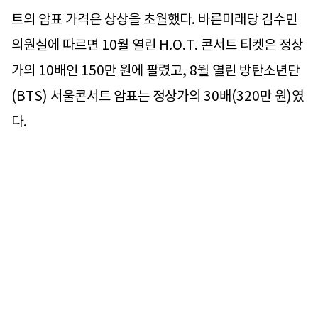
트의 암표 가격은 상상을 초월했다. 바른미래당 김수민
의원실에 따르면 10월 열린 H.O.T. 콘서트 티켓은 정상
가의 10배인 150만 원에 팔렸고, 8월 열린 방탄소년단
(BTS) 서울콘서트 암표는 정상가의 30배(320만 원)였
다.