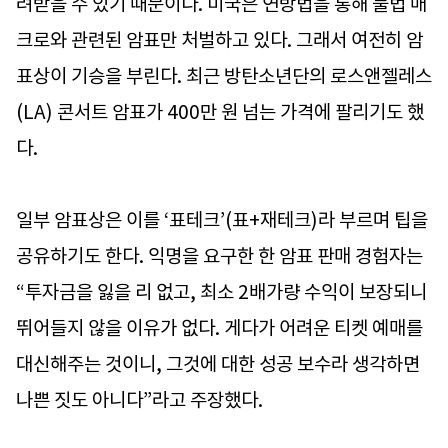
려받을 수 있기 때문이다. 미국은 연방법을 통해 불법 매
크로와 관련된 암표만 처벌하고 있다. 그래서 여전히 암
표상이 기승을 부린다. 최근 방탄소년단의 로스앤젤레스
(LA) 콘서트 암표가 400만 원 넘는 가격에 팔리기도 했
다.
일부 암표상은 이를 ‘표테크’(표+재테크)라 부르며 팁을
공유하기도 한다. 익명을 요구한 한 암표 판매 경험자는
“투자금을 잃을 리 없고, 최소 2배가량 수익이 보장되니
뛰어들지 않을 이유가 없다. 게다가 어려운 티켓 예매를
대신해주는 것이니, 그것에 대한 성공 보수라 생각하면
나쁜 짓도 아니다”라고 주장했다.