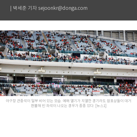
| 박세준 기자 sejoonkr@donga.com
야구장 관중석이 일부 비어 있는 모습. 예매 열기가 치열한 경기라도 암표상들이 대거
환불해 빈 좌석이 나오는 경우가 종종 있다. [뉴스1]