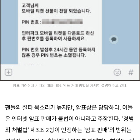
암표 거래상과 기자의 대화 내용. 암표 거래 방법을 자세히 설명해주고 있다.
팬들의 질타 목소리가 높지만, 암표상은 당당하다. 이들
은 인터넷 암표 판매가 불법이 아니라고 주장한다. ‘경범
죄 처벌법’ 제3조 2항이 인정하는 ‘암표 판매’의 범위는