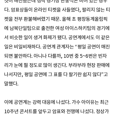
켓이 매진됐는데 정작 경기장 관중석은 비어 있는 경우
다. 암표상들이 온라인 티켓을 사들였다, 팔리지 않는 티
켓을 전부 환불해버렸기 때문. 올해 초 평창동계올림픽
에 남북단일팀으로 출전한 여성 아이스하키팀의 경기에
서 비슷한 일이 생겨 화제가 됐다. 공연계에서도 이 같은
일은 비일비재하다. 공연계 관계자는 “평일 공연이 매진
되면 불안하다. 아니나 다를까, 10번 중 5~6번은 빈자
리가 눈에 띌 정도로 많이 생긴다. 부랴부랴 현장 판매에
나서지만, 평일 공연에 그 표를 다 팔기란 쉽지 않다”고
말했다.
이에 공연계는 강력 대응에 나섰다. 가수 아이유는 최근
10주년 콘서트를 앞두고 암표와 전쟁에 나섰다. 정상가