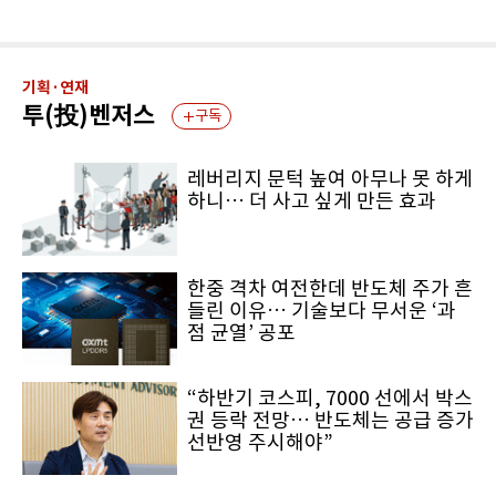
기획·연재
투(投)벤저스
구독
레버리지 문턱 높여 아무나 못 하게
하니… 더 사고 싶게 만든 효과
한중 격차 여전한데 반도체 주가 흔
들린 이유… 기술보다 무서운 ‘과
점 균열’ 공포
“하반기 코스피, 7000 선에서 박스
권 등락 전망… 반도체는 공급 증가
선반영 주시해야”