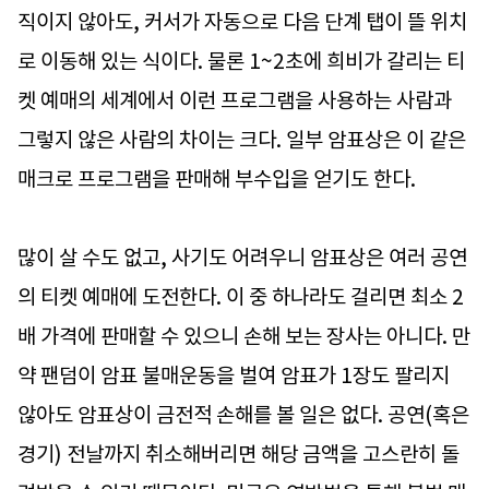
직이지 않아도, 커서가 자동으로 다음 단계 탭이 뜰 위치
로 이동해 있는 식이다. 물론 1~2초에 희비가 갈리는 티
켓 예매의 세계에서 이런 프로그램을 사용하는 사람과
그렇지 않은 사람의 차이는 크다. 일부 암표상은 이 같은
매크로 프로그램을 판매해 부수입을 얻기도 한다.
많이 살 수도 없고, 사기도 어려우니 암표상은 여러 공연
의 티켓 예매에 도전한다. 이 중 하나라도 걸리면 최소 2
배 가격에 판매할 수 있으니 손해 보는 장사는 아니다. 만
약 팬덤이 암표 불매운동을 벌여 암표가 1장도 팔리지
않아도 암표상이 금전적 손해를 볼 일은 없다. 공연(혹은
경기) 전날까지 취소해버리면 해당 금액을 고스란히 돌