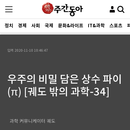
정치
경제
사회
국제
문화&라이프
IT&과학
스포츠
입력
2020-11-10 10:46:47
우주의 비밀 담은 상수 파이
(π) [궤도 밖의 과학-34]
과학 커뮤니케이터 궤도