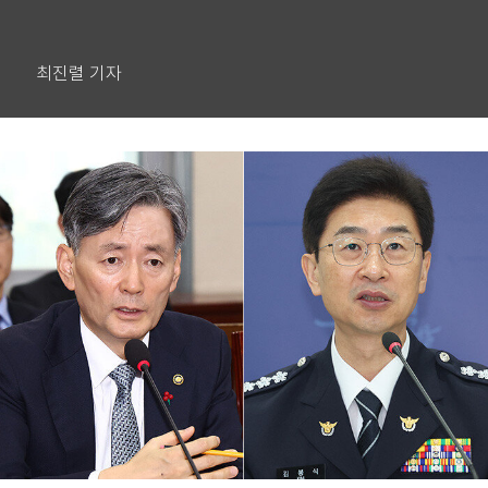
최진렬 기자