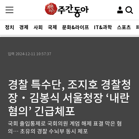
정치
경제
사회
국제
문화&라이프
IT&과학
스포츠
입력
2024-12-11 10:57:37
경찰 특수단, 조지호 경찰청
장‧김봉식 서울청장 ‘내란
혐의’ 긴급체포
국회 출입통제로 국회의원 계엄 해제 표결 막은 혐
의… 초유의 경찰 수뇌부 동시 체포