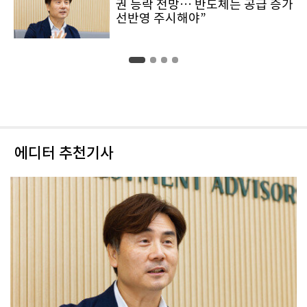
권 등락 전망… 반도체는 공급 증가
선반영 주시해야”
에디터 추천기사