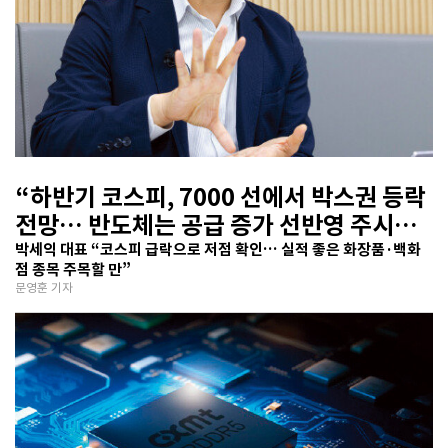
“하반기 코스피, 7000 선에서 박스권 등락
전망… 반도체는 공급 증가 선반영 주시해
야”
박세익 대표 “코스피 급락으로 저점 확인… 실적 좋은 화장품·백화
점 종목 주목할 만”
문영훈 기자