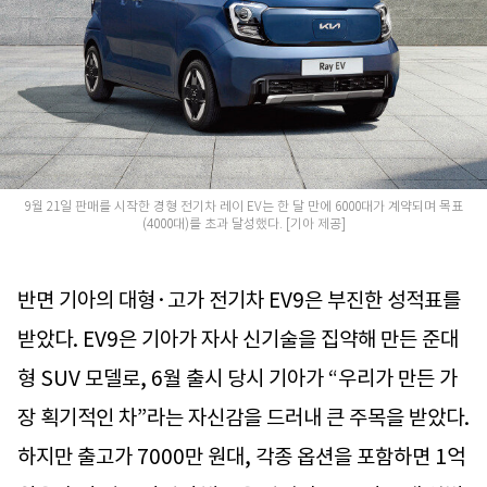
9월 21일 판매를 시작한 경형 전기차 레이 EV는 한 달 만에 6000대가 계약되며 목표
(4000대)를 초과 달성했다. [기아 제공]
반면 기아의 대형·고가 전기차 EV9은 부진한 성적표를
받았다. EV9은 기아가 자사 신기술을 집약해 만든 준대
형 SUV 모델로, 6월 출시 당시 기아가 “우리가 만든 가
장 획기적인 차”라는 자신감을 드러내 큰 주목을 받았다.
하지만 출고가 7000만 원대, 각종 옵션을 포함하면 1억