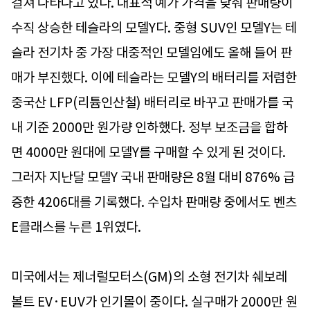
걸쳐 나타나고 있다. 대표적 예가 가격을 낮춰 판매량이
수직 상승한 테슬라의 모델Y다. 중형 SUV인 모델Y는 테
슬라 전기차 중 가장 대중적인 모델임에도 올해 들어 판
매가 부진했다. 이에 테슬라는 모델Y의 배터리를 저렴한
중국산 LFP(리튬인산철) 배터리로 바꾸고 판매가를 국
내 기준 2000만 원가량 인하했다. 정부 보조금을 합하
면 4000만 원대에 모델Y를 구매할 수 있게 된 것이다.
그러자 지난달 모델Y 국내 판매량은 8월 대비 876% 급
증한 4206대를 기록했다. 수입차 판매량 중에서도 벤츠
E클래스를 누른 1위였다.
미국에서는 제너럴모터스(GM)의 소형 전기차 쉐보레
볼트 EV·EUV가 인기몰이 중이다. 실구매가 2000만 원