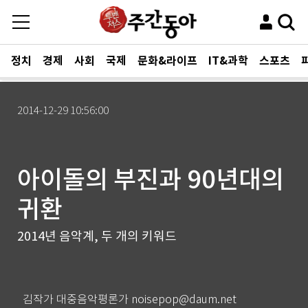
정치
경제
사회
국제
문화&라이프
IT&과학
스포츠
2014-12-29 10:56:00
아이돌의 부진과 90년대의
귀환
2014년 음악계, 두 개의 키워드
김작가 대중음악평론가 noisepop@daum.net