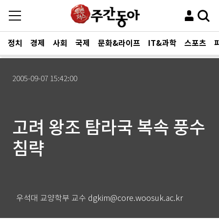
정치
경제
사회
국제
문화&라이프
IT&과학
스포츠
2005-09-07 15:42:00
고려 왕조 탐라국 복속 풍수
침략
우석대 교양학부 교수 dgkim@core.woosuk.ac.kr