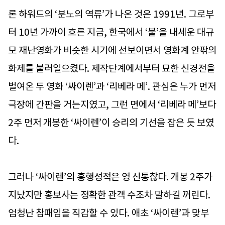
론 하워드의 ‘분노의 역류’가 나온 것은 1991년. 그로부
터 10년 가까이 흐른 지금, 한국에서 ‘불’을 내세운 대규
모 재난영화가 비슷한 시기에 선보이면서 영화계 안팎의
화제를 불러일으켰다. 제작단계에서부터 묘한 신경전을
벌여온 두 영화 ‘싸이렌’과 ‘리베라 메’. 관심은 누가 먼저
극장에 간판을 거는지였고, 그런 면에서 ‘리베라 메’보다
2주 먼저 개봉한 ‘싸이렌’이 승리의 기선을 잡은 듯 보였
다.
그러나 ‘싸이렌’의 흥행성적은 영 신통찮다. 개봉 2주가
지났지만 홍보사는 정확한 관객 수조차 말하길 꺼린다.
엄청난 참패임을 직감할 수 있다. 애초 ‘싸이렌’과 맞부