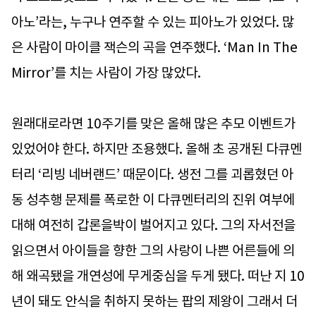
아노’라는, 누구나 연주할 수 있는 피아노가 있었다. 많
은 사람이 마이클 잭슨의 곡을 연주했다. ‘Man In The
Mirror’를 치는 사람이 가장 많았다.
원래대로라면 10주기를 맞은 올해 많은 추모 이벤트가
있었어야 한다. 하지만 조용했다. 올해 초 공개된 다큐멘
터리 ‘리빙 네버랜드’ 때문이다. 생전 그를 괴롭혔던 아
동 성추행 문제를 폭로한 이 다큐멘터리의 진위 여부에
대해 여전히 갑론을박이 벌어지고 있다. 그의 자서전을
읽으면서 아이들을 향한 그의 사랑이 나쁜 어른들에 의
해 왜곡됐을 개연성에 무게중심을 두게 됐다. 떠난 지 10
년이 돼도 안식을 취하지 못하는 팝의 제왕이 그래서 더