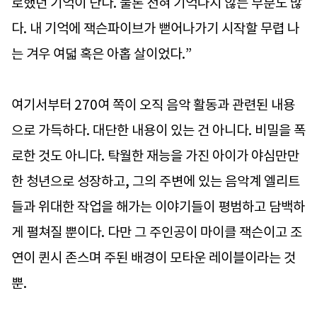
로했던 기억이 난다. 물론 전혀 기억나지 않는 부분도 많
다. 내 기억에 잭슨파이브가 뻗어나가기 시작할 무렵 나
는 겨우 여덟 혹은 아홉 살이었다.”
여기서부터 270여 쪽이 오직 음악 활동과 관련된 내용
으로 가득하다. 대단한 내용이 있는 건 아니다. 비밀을 폭
로한 것도 아니다. 탁월한 재능을 가진 아이가 야심만만
한 청년으로 성장하고, 그의 주변에 있는 음악계 엘리트
들과 위대한 작업을 해가는 이야기들이 평범하고 담백하
게 펼쳐질 뿐이다. 다만 그 주인공이 마이클 잭슨이고 조
연이 퀸시 존스며 주된 배경이 모타운 레이블이라는 것
뿐.