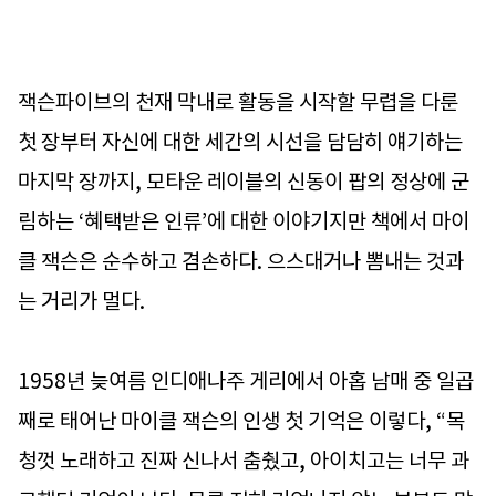
잭슨파이브의 천재 막내로 활동을 시작할 무렵을 다룬
첫 장부터 자신에 대한 세간의 시선을 담담히 얘기하는
마지막 장까지, 모타운 레이블의 신동이 팝의 정상에 군
림하는 ‘혜택받은 인류’에 대한 이야기지만 책에서 마이
클 잭슨은 순수하고 겸손하다. 으스대거나 뽐내는 것과
는 거리가 멀다.
1958년 늦여름 인디애나주 게리에서 아홉 남매 중 일곱
째로 태어난 마이클 잭슨의 인생 첫 기억은 이렇다, “목
청껏 노래하고 진짜 신나서 춤췄고, 아이치고는 너무 과