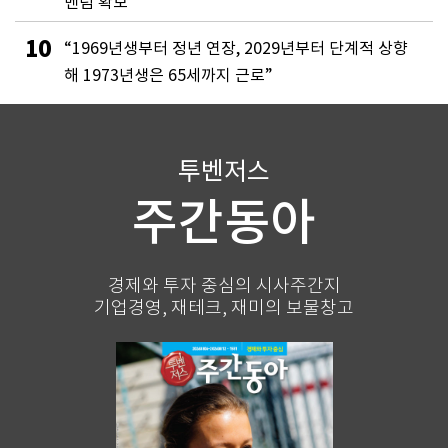
멘텀 확보”
10
“1969년생부터 정년 연장, 2029년부터 단계적 상향
해 1973년생은 65세까지 근로”
투벤저스
주간동아
경제와 투자 중심의 시사주간지
기업경영, 재테크, 재미의 보물창고