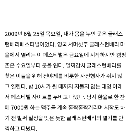
2009년 6월 25일 목요일, 내가 몸을 누인 곳은 글래스
턴베리페스티벌이었다. 영국 서머싯주 글래스턴베리 마
을에서 열리는 이 페스티벌은 금요일에 시작하지만 캠핑
촌은 수요일부터 문을 연다. 일찌감치 글래스턴베리를
찾은 이들을 위해 전야제를 비롯한 사전행사가 쉬지 않
고 열린다. 밤 10시가 될 때까지 저물지 않는 태양 아래
서 페스티벌 사이트를 누비고 다녔다. 당시 환율로 한 잔
에 7000원 하는 맥주를 계속 홀짝홀짝거리며 시작도 하
기 전 벌써 절정을 맞은 듯한 글래스턴베리의 열기를 만
끽하고 다녔다.