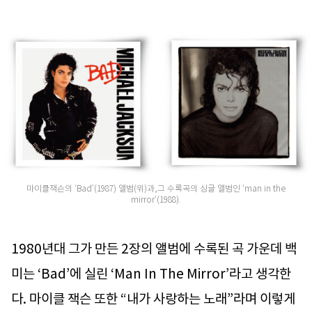
마이클잭슨의 ‘Bad’(1987) 앨범(위)과,그 수록곡의 싱글 앨범인 ‘man in the
mirror’(1988).
1980년대 그가 만든 2장의 앨범에 수록된 곡 가운데 백
미는 ‘Bad’에 실린 ‘Man In The Mirror’라고 생각한
다. 마이클 잭슨 또한 “내가 사랑하는 노래”라며 이렇게