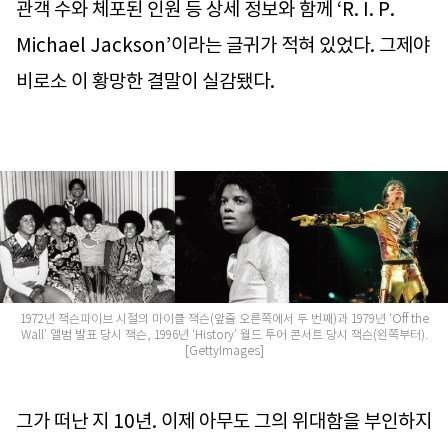
관객 수와 체포된 인원 등 상세 정보와 함께 ‘R. I. P.
Michael Jackson’이라는 글귀가 적혀 있었다. 그제야
비로소 이 황망한 결말이 실감됐다.
1972년 잭슨파이브 시절의 마이클 잭슨(앞줄 오른쪽에서 두 번째)과 1979년 ‘Off the
Wall’ 앨범 발표 당시 잭슨, 1996년 ‘History’ 월드 투어 콘서트 당시 잭슨(왼쪽부터).
[GettyImages]
그가 떠난 지 10년. 이제 아무도 그의 위대함을 부인하지