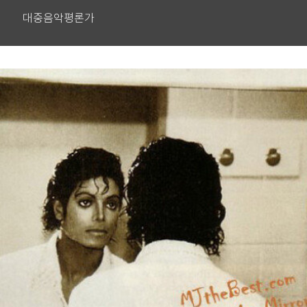
대중음악평론가