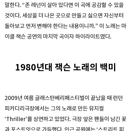
말한다. “존 레넌이 살아 있다면 이 곡에 공감할 수 있을
것이다. 세상을 더 나은 곳으로 만들고 싫으면 자신부터
돌아보고 먼저 변해야 한다는 내용이니까.” 이 노래는 마
이클 잭슨 공연의 마지막 곡이자 하이라이트였다.
1980년대 잭슨 노래의 백미
2009년 여름 글래스턴베리페스티벌이 끝났을 때 런던
피카디리극장에서는 그의 노래로 만든 뮤지컬
‘Thriller’를 상연하고 있었다. 극장 앞은 팬들이 남긴 꽃
과 포스트잇으로 가득했다. 인근 공원에는 ‘스트리트 피