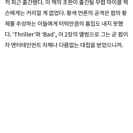
적 최근 출간됐다. 이 책의 초판이 출간될 무렵 마이클 잭
슨에게는 거리낄 게 없었다. 황색 언론의 공격은 팝의 황
제를 추앙하는 이들에게 터럭만큼의 흠집도 내지 못했
다. ‘Thriller’와 ‘Bad’, 이 2장의 앨범으로 그는 곧 팝이
자 엔터테인먼트 자체나 다름없는 대접을 받았으니까.