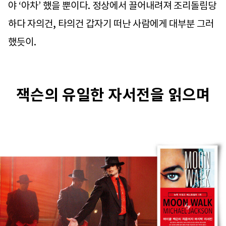
야 ‘아차’ 했을 뿐이다. 정상에서 끌어내려져 조리돌림당
하다 자의건, 타의건 갑자기 떠난 사람에게 대부분 그러
했듯이.
잭슨의 유일한 자서전을 읽으며