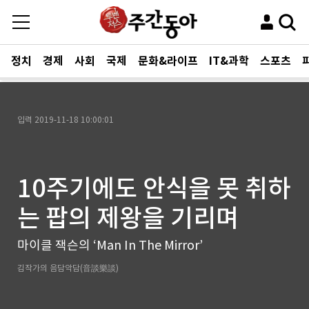
정치
경제
사회
국제
문화&라이프
IT&과학
스포츠
입력
2019-11-18 10:00:01
10주기에도 안식을 못 취하
는 팝의 제왕을 기리며
마이클 잭슨의 ‘Man In The Mirror’
김작가의 음담악담(音談樂談)