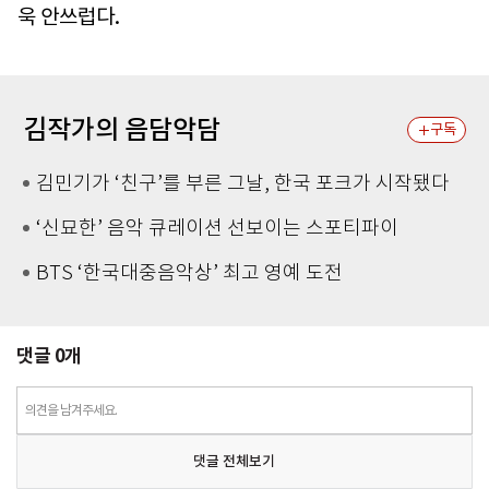
욱 안쓰럽다.
김작가의 음담악담
구독
김민기가 ‘친구’를 부른 그날, 한국 포크가 시작됐다
‘신묘한’ 음악 큐레이션 선보이는 스포티파이
BTS ‘한국대중음악상’ 최고 영예 도전
댓글
0
개
의견을 남겨주세요.
댓글 전체보기