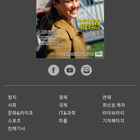
정치
경제
연재
사회
국제
최신호 목차
문화&라이프
IT&과학
라이브러리
스포츠
피플
기자페이지
전체기사