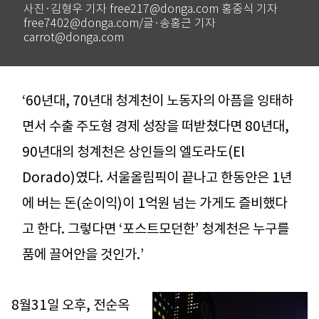
사진·김형우 기자 free217@donga.com 홍중식 기자
free7402@donga.com/글·송홍근 기자
carrot@donga.com
‘60년대, 70년대 청계천이 노동자의 아픔을 잉태하
면서 수출 주도형 경제 성장을 떠받쳤다면 80년대,
90년대의 청계천은 상인들의 엘도라도(El
Dorado)였다. 서울올림픽이 끝나고 한동안은 1년
에 버는 돈(순이익)이 1억원 넘는 가게도 즐비했다
고 한다. 그렇다면 ‘포스트모던한’ 청계천은 누구를
품에 끌어안을 것인가.’
8월31일 오후, 전순옥