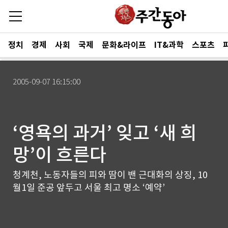
정치
경제
사회
국제
문화&라이프
IT&과학
스포츠
2005-09-07 16:15:00
‘영욕의 과거’ 잊고 ‘새 희
망’이 흐른다
청계천, 노동자들의 피와 땀이 밴 근대화의 상징, 10
월1일 준공 앞두고 서울 최고 명소 ‘예약’