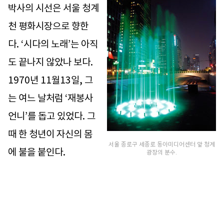
박사의 시선은 서울 청계
천 평화시장으로 향한
다. ‘시다의 노래’는 아직
도 끝나지 않았나 보다.
1970년 11월13일, 그
는 여느 날처럼 ‘재봉사
언니’를 돕고 있었다. 그
때 한 청년이 자신의 몸
서울 종로구 세종로 동아미디어센터 앞 청계
에 불을 붙인다.
광장의 분수.
“우리는 기계가 아니다.”