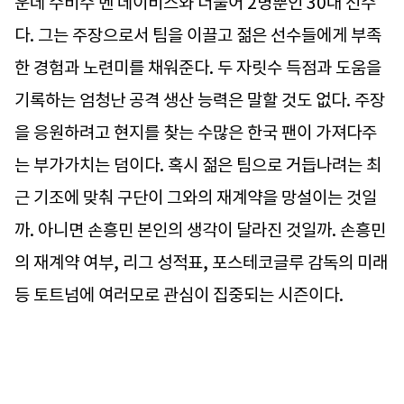
운데 수비수 벤 데이비스와 더불어 2명뿐인 30대 선수
다. 그는 주장으로서 팀을 이끌고 젊은 선수들에게 부족
한 경험과 노련미를 채워준다. 두 자릿수 득점과 도움을
기록하는 엄청난 공격 생산 능력은 말할 것도 없다. 주장
을 응원하려고 현지를 찾는 수많은 한국 팬이 가져다주
는 부가가치는 덤이다. 혹시 젊은 팀으로 거듭나려는 최
근 기조에 맞춰 구단이 그와의 재계약을 망설이는 것일
까. 아니면 손흥민 본인의 생각이 달라진 것일까. 손흥민
의 재계약 여부, 리그 성적표, 포스테코글루 감독의 미래
등 토트넘에 여러모로 관심이 집중되는 시즌이다.