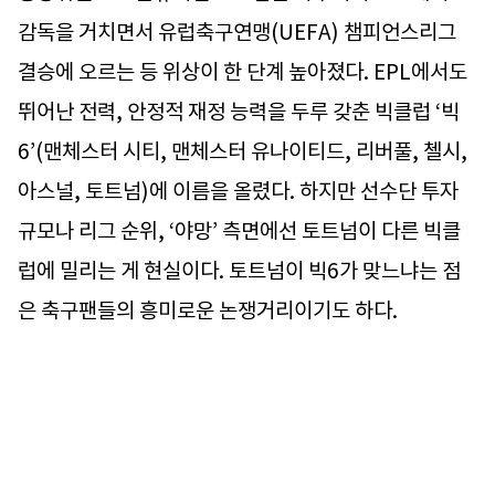
감독을 거치면서 유럽축구연맹(UEFA) 챔피언스리그
결승에 오르는 등 위상이 한 단계 높아졌다. EPL에서도
뛰어난 전력, 안정적 재정 능력을 두루 갖춘 빅클럽 ‘빅
6’(맨체스터 시티, 맨체스터 유나이티드, 리버풀, 첼시,
아스널, 토트넘)에 이름을 올렸다. 하지만 선수단 투자
규모나 리그 순위, ‘야망’ 측면에선 토트넘이 다른 빅클
럽에 밀리는 게 현실이다. 토트넘이 빅6가 맞느냐는 점
은 축구팬들의 흥미로운 논쟁거리이기도 하다.