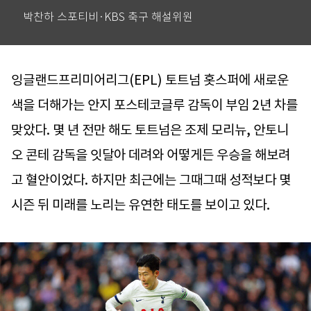
박찬하 스포티비·KBS 축구 해설위원
잉글랜드프리미어리그(EPL) 토트넘 홋스퍼에 새로운
색을 더해가는 안지 포스테코글루 감독이 부임 2년 차를
맞았다. 몇 년 전만 해도 토트넘은 조제 모리뉴, 안토니
오 콘테 감독을 잇달아 데려와 어떻게든 우승을 해보려
고 혈안이었다. 하지만 최근에는 그때그때 성적보다 몇
시즌 뒤 미래를 노리는 유연한 태도를 보이고 있다.