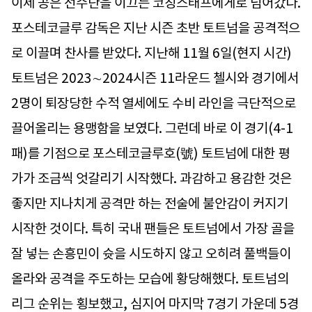
이제 공은 선수단을 이끄는 코칭스태프에게로 넘어갔다.
포스테코글루 감독은 지난 시즌 초반 토트넘을 공격적으
로 이끌며 찬사를 받았다. 지난해 11월 6일(현지 시간)
토트넘은 2023∼2024시즌 11라운드 첼시와 경기에서
2명이 퇴장당한 수적 열세에도 수비 라인을 극단적으로
끌어올리는 용맹함을 보였다. 그런데 바로 이 경기(4-1
패)를 기점으로 포스테코글루호(號) 토트넘에 대한 평
가가 조금씩 엇갈리기 시작했다. 과감하고 용감한 것은
좋지만 지나치게 공격만 하는 전술에 불안감이 커지기
시작한 것이다. 특히 국내 팬들은 토트넘에서 가장 골을
잘 넣는 손흥민이 슛을 시도하지 않고 오히려 풀백들이
올라와 공격을 주도하는 모습에 황당해했다. 토트넘의
리그 순위는 횡보했고, 심지어 마지막 7경기 가운데 5경