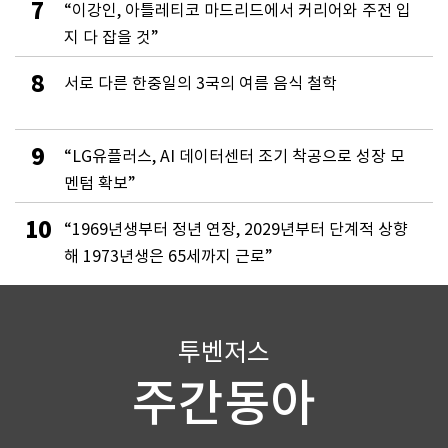
7
“이강인, 아틀레티코 마드리드에서 커리어와 주전 입
지 다 잡을 것”
8
서로 다른 한중일의 3국의 여름 음식 철학
9
“LG유플러스, AI 데이터센터 조기 착공으로 성장 모
멘텀 확보”
10
“1969년생부터 정년 연장, 2029년부터 단계적 상향
해 1973년생은 65세까지 근로”
투벤저스
주간동아