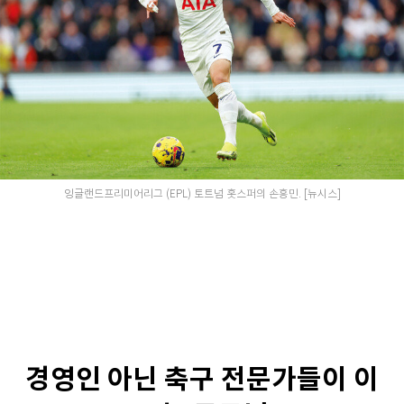
잉글랜드프리미어리그 (EPL) 토트넘 홋스퍼의 손흥민. [뉴시스]
경영인 아닌 축구 전문가들이 이