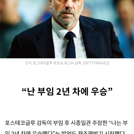
안지 포스테코글루 토트넘 홋스퍼 감독. [GETTYIMAGES]
“난 부임 2년 차에 우승”
포스테코글루 감독이 부임 후 시종일관 주장한 “나는 부
임 2년 차에 우승했다”는 발언도 재조명받기 시작했다.