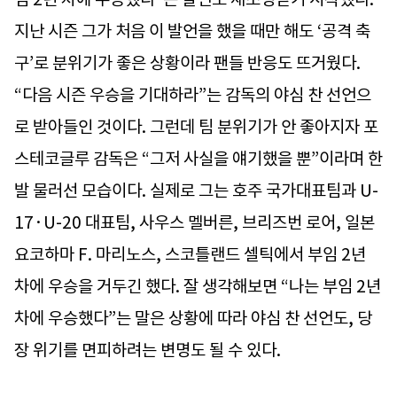
지난 시즌 그가 처음 이 발언을 했을 때만 해도 ‘공격 축
구’로 분위기가 좋은 상황이라 팬들 반응도 뜨거웠다.
“다음 시즌 우승을 기대하라”는 감독의 야심 찬 선언으
로 받아들인 것이다. 그런데 팀 분위기가 안 좋아지자 포
스테코글루 감독은 “그저 사실을 얘기했을 뿐”이라며 한
발 물러선 모습이다. 실제로 그는 호주 국가대표팀과 U-
17·U-20 대표팀, 사우스 멜버른, 브리즈번 로어, 일본
요코하마 F. 마리노스, 스코틀랜드 셀틱에서 부임 2년
차에 우승을 거두긴 했다. 잘 생각해보면 “나는 부임 2년
차에 우승했다”는 말은 상황에 따라 야심 찬 선언도, 당
장 위기를 면피하려는 변명도 될 수 있다.