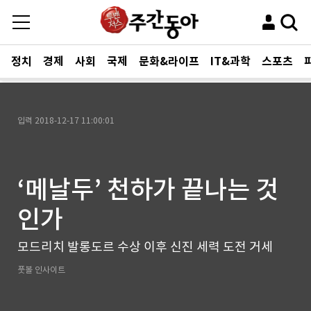
정치
경제
사회
국제
문화&라이프
IT&과학
스포츠
입력
2018-12-17 11:00:01
‘메날두’ 천하가 끝나는 것
인가
모드리치 발롱도르 수상 이후 신진 세력 도전 거세
풋볼 인사이트