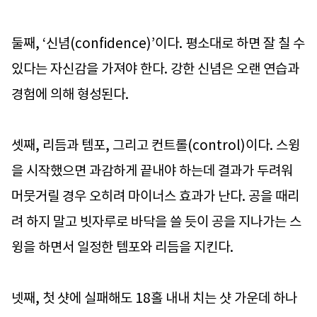
둘째, ‘신념(confidence)’이다. 평소대로 하면 잘 칠 수
있다는 자신감을 가져야 한다. 강한 신념은 오랜 연습과
경험에 의해 형성된다.
셋째, 리듬과 템포, 그리고 컨트롤(control)이다. 스윙
을 시작했으면 과감하게 끝내야 하는데 결과가 두려워
머뭇거릴 경우 오히려 마이너스 효과가 난다. 공을 때리
려 하지 말고 빗자루로 바닥을 쓸 듯이 공을 지나가는 스
윙을 하면서 일정한 템포와 리듬을 지킨다.
넷째, 첫 샷에 실패해도 18홀 내내 치는 샷 가운데 하나