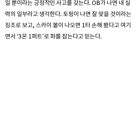
일 뿐이라는 긍정적인 사고를 갖는다. OB가 나면 내 실
력의 일부라고 생각한다. 토핑이 나면 잘 맞을 것이라는
징조로 보고, 스카이 볼이 나오면 1타 손해 봤다고 여기
면서 ‘3온 1퍼트’로 파를 잡는다고 믿는다.