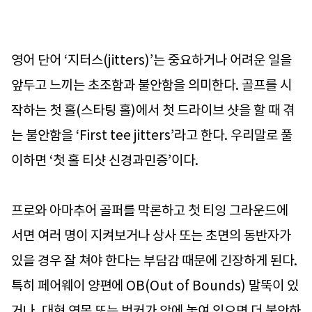
영어 단어 ‘지터스(jitters)’는 중요하거나 어려운 일을
앞두고 느끼는 초조함과 불안함을 의미한다. 골프를 시
작하는 첫 홀(스타팅 홀)에서 첫 드라이브 샷을 할 때 겪
는 불안함을 ‘First tee jitters’라고 한다. 우리말로 풀
이하면 ‘첫 홀 티샷 신경과민증’이다.
프로와 아마추어 골퍼를 막론하고 첫 티잉 그라운드에
서면 여러 명이 지켜보거나 상사 또는 초면의 동반자가
있을 경우 잘 쳐야 한다는 부담감 때문에 긴장하게 된다.
특히 페어웨이 양편에 OB(Out of Bounds) 말뚝이 있
거나, 대형 연못 또는 벙커가 앞에 놓여 있으면 더 불안하