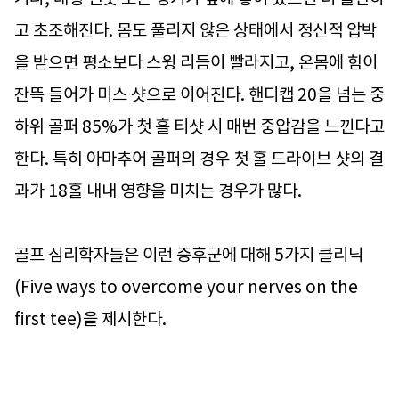
고 초조해진다. 몸도 풀리지 않은 상태에서 정신적 압박
을 받으면 평소보다 스윙 리듬이 빨라지고, 온몸에 힘이
잔뜩 들어가 미스 샷으로 이어진다. 핸디캡 20을 넘는 중
하위 골퍼 85%가 첫 홀 티샷 시 매번 중압감을 느낀다고
한다. 특히 아마추어 골퍼의 경우 첫 홀 드라이브 샷의 결
과가 18홀 내내 영향을 미치는 경우가 많다.
골프 심리학자들은 이런 증후군에 대해 5가지 클리닉
(Five ways to overcome your nerves on the
first tee)을 제시한다.