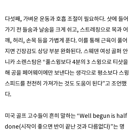
다섯째, 가벼운 운동과 호흡 조절이 필요하다. 샷에 들어
가기 전 들숨과 날숨을 크게 쉬고, 스트레칭으로 목과 어
깨, 허리, 손목 등을 가볍게 푼다. 이를 통해 근육이 풀어
지면 긴장감도 상당 부분 완화된다. 스웨덴 여성 골퍼 안
니카 소렌스탐은 “풀스윙보다 4분의 3 스윙으로 티샷을
해 공을 페어웨이에만 보낸다는 생각으로 평소보다 스윙
스피드를 천천히 가져가는 것도 도움이 된다”고 조언했
다.
미국 골프 고수들이 흔히 말하는 “Well begun is half
done(시작이 좋으면 반이 끝난 것과 다름없다)”는 명