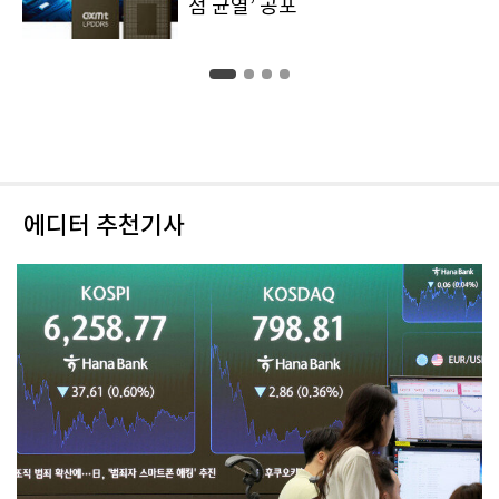
점 균열’ 공포
에디터 추천기사