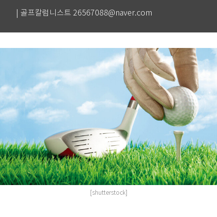
| 골프칼럼니스트 26567088@naver.com
[shutterstock]