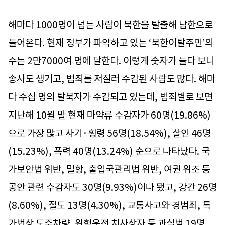
해마다 1000명이 넘는 사람이 북한을 탈출해 남한으로
들어온다. 현재 정부가 파악하고 있는 ‘북한이탈주민’의
수는 2만7000여 명에 달한다. 이렇게 숫자가 늘다 보니
송사도 생기고, 범죄를 저질러 수감된 사람도 많다. 해마
다 수십 명의 탈북자가 수감되고 있는데, 범죄별로 보면
지난해 10월 말 현재 마약류 수감자가 60명(19.86%)
으로 가장 많고 사기·횡령 56명(18.54%), 살인 46명
(15.23%), 폭력 40명(13.24%) 순으로 나타났다. 국
가보안법 위반, 밀항, 출입국관리법 위반, 여권 위조 등
공안 관련 수감자도 30명(9.93%)이나 됐고, 강간 26명
(8.60%), 절도 13명(4.30%), 교통사고와 경범죄, 특
가법상 도주차량, 위험운전 치사상자 등 과실범 19명