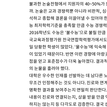
불과한 논술전형에서 지원자의 40~50%가
까. 논술은 교과 경쟁력뿐 아니라 비판적, 
석하고 종합해 결론을 이끌어낼 수 있어야 한
능 최저학력기준을 충족할 만큼 수능 경쟁력
2016학년도 수능은 ‘불수능’으로 불릴 만큼 
국교육과정평가원 전국연합학력평가에서도 어
일 당황한 학생이 많았다. ‘물수능’에 익숙
이 있었기 때문이다. 반면 이런 경향에 아랑
점을 얻고 표준점수가 더욱 높아졌다. 결과
의 눈물을 흘려야 했다.
대학은 우수한 인재를 선발하는 데 남다른 
무조건 인정해주는 것도 아니다. 진로와 연
명확한 결과를 보여주는지 면밀히 판단한다.
내용이 진로와 연결되는지, 상을 받을 만큼 
하지는 않는지 등 다각도로 검증한다. 결국