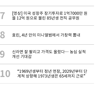
7
[영상] 미국 성장주 장기투자로 1억7000만 원
을 12억 원으로 불린 85년생 전직 공무원
8
효린, 4년 만의 미니앨범에서 가창력 뽐내
9
신라면 잘 팔리고 가격도 올랐다… 농심 실적
개선 기대감
10
“1969년생부터 정년 연장, 2029년부터 단
계적 상향해 1973년생은 65세까지 근로”