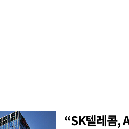
“SK텔레콤, 