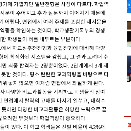
평가에 가깝지만 일반전형은 사정이 다르다. 학업역
제시문이 주어지고 추가 질문까지 이어지기 때문에
 어렵다. 면접에서 여러 주제를 포함한 제시문을
 역량을 확인하는 것이다. 학교생활기록부의 경쟁
험한 학생들이 혀를 내두르는 부분이다.
고교에서 학교장추천전형과 융합전형에 대비해 다양
에 최적화된 시스템을 갖췄고, 그 결과 고려대 수
지만 최종 합격자는 2명뿐이었다. 2단계에서 3개 제
 못한 것이다. 평소 탄탄한 교과역량을 바탕으로 다
 키워놓지 않으면 이처럼 면접에서 좌절하게 된다.
고자 다양한 비교과활동을 기획하고 학생들의 참여
만 면접에서 탈락의 고배를 마시기 일쑤고, 대학수
 못하면 다양한 비교과활동은 허망한 노력으로 끝
 않으려면 무엇보다 학업역량이 중요하다.
많
이 있다. 이 학교 학생들은 선발 비율이 4.2%에