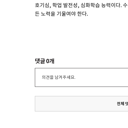
호기심, 학업 발전성, 심화학습 능력이다. 
든 노력을 기울여야 한다.
댓글
0
개
의견을 남겨주세요.
전체 