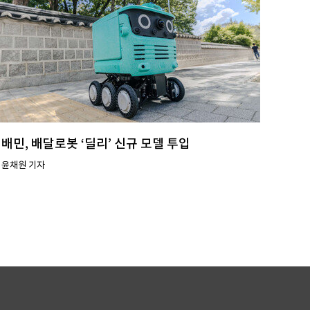
배민, 배달로봇 ‘딜리’ 신규 모델 투입
윤채원 기자