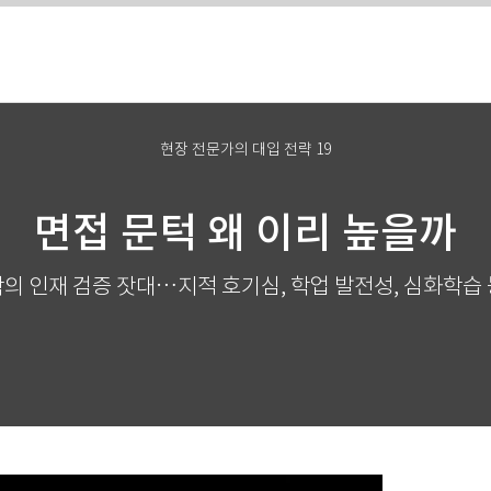
현장 전문가의 대입 전략 19
면접 문턱 왜 이리 높을까
의 인재 검증 잣대…지적 호기심, 학업 발전성, 심화학습