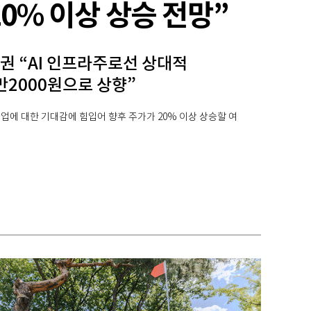
0% 이상 상승 전망”
권 “AI 인프라주로선 상대적
만2000원으로 상향”
사업에 대한 기대감에 힘입어 향후 주가가 20% 이상 상승할 여