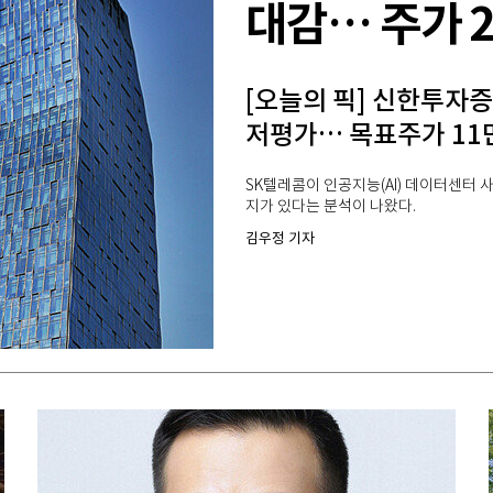
대감… 주가 2
[오늘의 픽] 신한투자증
저평가… 목표주가 11
SK텔레콤이 인공지능(AI) 데이터센터 
지가 있다는 분석이 나왔다.
김우정 기자