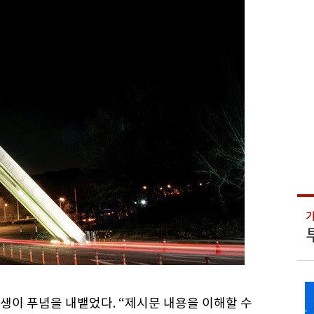
생이 푸념을 내뱉었다. “제시문 내용을 이해할 수