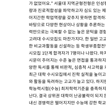
가 없었어요.” 서울대 지역균형전형은 인성
량과 진로적합성을 파악하고자 심도 있는 
어지간한 학업역량을 갖추지 못하면 합격하기
바탕으로 다양한 현상이나 상황을 추론하는
력만으로는 극복할 수 없는 높은 문턱을 경
고려대 수시모집도 마찬가지다. 한 일반 
한 비교과활동을 신설하는 등 학생부종합전형
시모집 1단계 합격자가 7명이나 나왔다. 하
시문이 주어지는 수준 높은 면접을 통과하지
양한 독서를 통해 비판적, 심층적 사고력을
최근 대학 수시모집에서 진학 실적을 높이
와 활동을 독려하는 고교가 늘고 있다. 하지
학능력시험(수능) 최저학력기준을 충족하지
난다. 결국 상위권 대학이 난공불락이 되지
내신 경쟁력은 떨어지지만 수능에 강한 학교들