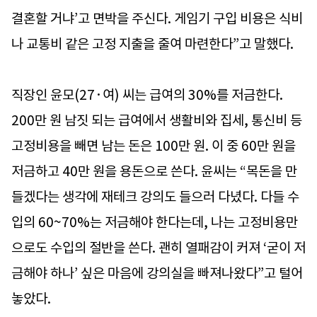
결혼할 거냐’고 면박을 주신다. 게임기 구입 비용은 식비
나 교통비 같은 고정 지출을 줄여 마련한다”고 말했다.
직장인 윤모(27·여) 씨는 급여의 30%를 저금한다.
200만 원 남짓 되는 급여에서 생활비와 집세, 통신비 등
고정비용을 빼면 남는 돈은 100만 원. 이 중 60만 원을
저금하고 40만 원을 용돈으로 쓴다. 윤씨는 “목돈을 만
들겠다는 생각에 재테크 강의도 들으러 다녔다. 다들 수
입의 60~70%는 저금해야 한다는데, 나는 고정비용만
으로도 수입의 절반을 쓴다. 괜히 열패감이 커져 ‘굳이 저
금해야 하나’ 싶은 마음에 강의실을 빠져나왔다”고 털어
놓았다.