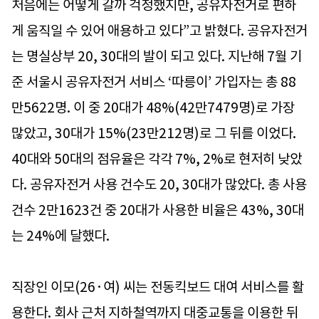
처음에는 어떻게 갈까 걱정했지만, 공유자전거로 편하
게 움직일 수 있어 애용하고 있다”고 밝혔다. 공유자전거
는 명실상부 20, 30대의 발이 되고 있다. 지난해 7월 기
준 서울시 공유자전거 서비스 ‘따릉이’ 가입자는 총 88
만5622명. 이 중 20대가 48%(42만7479명)로 가장
많았고, 30대가 15%(23만212명)로 그 뒤를 이었다.
40대와 50대의 점유율은 각각 7%, 2%로 현저히 낮았
다. 공유자전거 사용 건수도 20, 30대가 많았다. 총 사용
건수 2만1623건 중 20대가 사용한 비율은 43%, 30대
는 24%에 달했다.
직장인 이모(26·여) 씨는 전동킥보드 대여 서비스를 활
용한다. 회사 근처 지하철역까지 대중교통을 이용한 뒤