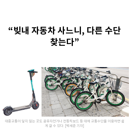
“빚내 자동차 사느니, 다른 수단
찾는다”
대중교통이 닿지 않는 곳도 공유자전거나 전동킥보드 등 대체 교통수단을 이용하면 쉽
게 갈 수 있다. [박세준 기자]