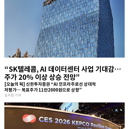
“SK텔레콤, AI 데이터센터 사업 기대감…
주가 20% 이상 상승 전망”
[오늘의 픽] 신한투자증권 “AI 인프라주로선 상대적
저평가… 목표주가 11만2000원으로 상향”
김우정 기자