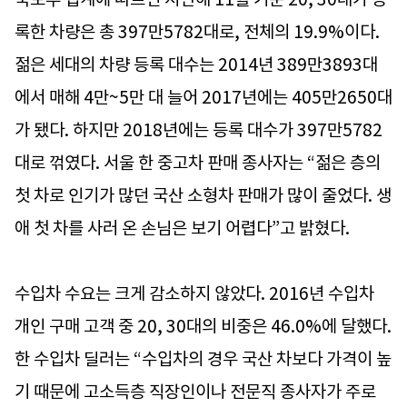
록한 차량은 총 397만5782대로, 전체의 19.9%이다.
젊은 세대의 차량 등록 대수는 2014년 389만3893대
에서 매해 4만~5만 대 늘어 2017년에는 405만2650대
가 됐다. 하지만 2018년에는 등록 대수가 397만5782
대로 꺾였다. 서울 한 중고차 판매 종사자는 “젊은 층의
첫 차로 인기가 많던 국산 소형차 판매가 많이 줄었다. 생
애 첫 차를 사러 온 손님은 보기 어렵다”고 밝혔다.
수입차 수요는 크게 감소하지 않았다. 2016년 수입차
개인 구매 고객 중 20, 30대의 비중은 46.0%에 달했다.
한 수입차 딜러는 “수입차의 경우 국산 차보다 가격이 높
기 때문에 고소득층 직장인이나 전문직 종사자가 주로