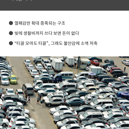
열패감만 확대 증폭되는 구조
빚에 생활비까지 쓰다 보면 돈이 없다
“티끌 모아도 티끌”, 그래도 불안감에 소액 저축