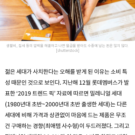
생활비, 집세 등의 압박을 해결하고 나면 월급을 받아도 수중에 남는 돈은 많지 않다.
[shutterstock]
젊은 세대가 사치한다는 오해를 받게 된 이유는 소비 특
성 때문인 것으로 보인다. 지난해 12월 롯데멤버스가 발
표한 ‘2019 트렌드 픽’ 자료에 따르면 밀레니얼 세대
(1980년대 초반~2000년대 초반 출생한 세대)는 다른
세대에 비해 가격과 상관없이 마음에 드는 제품은 무조
건 구매하는 경향(최애템 사수형)이 두드러졌다. 그리고