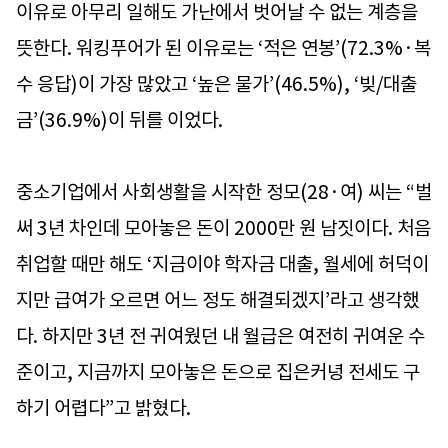
이유로 아무리 일해도 가난에서 벗어날 수 없는 계층을
뜻한다. 워킹푸어가 된 이유로는 ‘적은 연봉’(72.3%·복
수 응답)이 가장 많았고 ‘높은 물가’(46.5%), ‘빚/대출
금’(36.9%)이 뒤를 이었다.
중소기업에서 사회생활을 시작한 정모(28·여) 씨는 “벌
써 3년 차인데 모아놓은 돈이 2000만 원 남짓이다. 처음
취업할 때만 해도 ‘지금이야 학자금 대출, 월세에 허덕이
지만 급여가 오르면 어느 정도 해결되겠지’라고 생각했
다. 하지만 3년 전 귀여웠던 내 월급은 여전히 귀여운 수
준이고, 지금까지 모아놓은 돈으로 집은커녕 전세도 구
하기 어렵다”고 밝혔다.