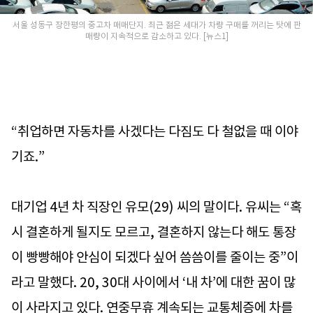
서울 성동구 장한평의 중고차 매매단지. 최근 젊은 세대가 차량 구매를 꺼리는 탓에 판
매량이 지속적으로 감소하고 있다. [뉴스1]
“취업하면 자동차를 사겠다는 다짐도 다 철없을 때 이야
기죠.”
대기업 4년 차 직장인 유모(29) 씨의 말이다. 유씨는 “혹
시 결혼하게 될지도 모르고, 결혼하지 않는다 해도 통장
이 빵빵해야 안심이 되겠다 싶어 씀씀이를 줄이는 중”이
라고 말했다. 20, 30대 사이에서 ‘내 차’에 대한 꿈이 많
이 사라지고 있다. 연중무휴 계속되는 교통체증에 차를