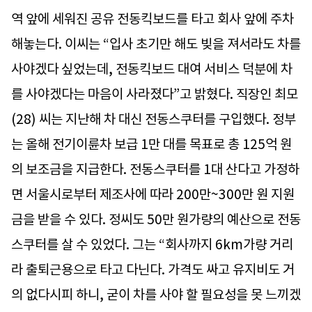
역 앞에 세워진 공유 전동킥보드를 타고 회사 앞에 주차
해놓는다. 이씨는 “입사 초기만 해도 빚을 져서라도 차를
사야겠다 싶었는데, 전동킥보드 대여 서비스 덕분에 차
를 사야겠다는 마음이 사라졌다”고 밝혔다. 직장인 최모
(28) 씨는 지난해 차 대신 전동스쿠터를 구입했다. 정부
는 올해 전기이륜차 보급 1만 대를 목표로 총 125억 원
의 보조금을 지급한다. 전동스쿠터를 1대 산다고 가정하
면 서울시로부터 제조사에 따라 200만~300만 원 지원
금을 받을 수 있다. 정씨도 50만 원가량의 예산으로 전동
스쿠터를 살 수 있었다. 그는 “회사까지 6km가량 거리
라 출퇴근용으로 타고 다닌다. 가격도 싸고 유지비도 거
의 없다시피 하니, 굳이 차를 사야 할 필요성을 못 느끼겠