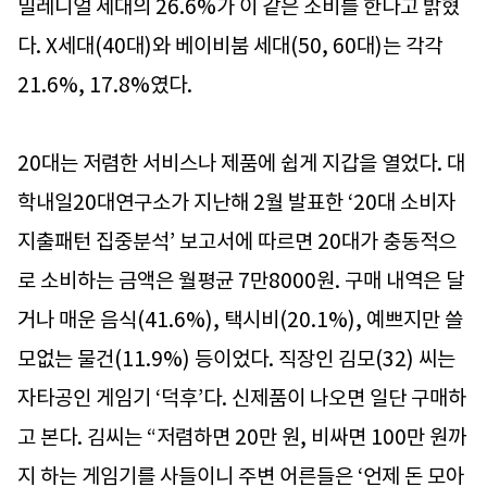
밀레니얼 세대의 26.6%가 이 같은 소비를 한다고 밝혔
다. X세대(40대)와 베이비붐 세대(50, 60대)는 각각
21.6%, 17.8%였다.
20대는 저렴한 서비스나 제품에 쉽게 지갑을 열었다. 대
학내일20대연구소가 지난해 2월 발표한 ‘20대 소비자
지출패턴 집중분석’ 보고서에 따르면 20대가 충동적으
로 소비하는 금액은 월평균 7만8000원. 구매 내역은 달
거나 매운 음식(41.6%), 택시비(20.1%), 예쁘지만 쓸
모없는 물건(11.9%) 등이었다. 직장인 김모(32) 씨는
자타공인 게임기 ‘덕후’다. 신제품이 나오면 일단 구매하
고 본다. 김씨는 “저렴하면 20만 원, 비싸면 100만 원까
지 하는 게임기를 사들이니 주변 어른들은 ‘언제 돈 모아