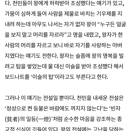
다. 천민들이 왕에게 허락받아 조성했다는 얘기가 있고,
가뭄이 심하게 들어 사람을 제물로 바치는 기우제를 지
내려 하는데 아무도 나서는 자가 없자 왕이 “누구든 얼굴
을 보지 말고 머리를 자르라”고 명을 내렸고, 왕자가 한
사람의 머리를 자르고 보니 바로 자기를 사랑하는 아버
지였다는 얘기도 전한다. 왕자는 슬픔에 왕의 명복을 빌
려고 탑을 쌓았는데 물 대신 이슬을 받아 조성했다 해서
보드나트를 ‘이슬의 탑’이라고도 부른다고 한다.
그러나 이 얘기는 전설일 뿐이다. 천민을 내세운 전설은
‘정성으로 켠 등불은 바람에도 꺼지지 않는다’는 ‘빈자
(貧者)의 일등(一燈)’처럼 순수한 마음을 강조하는 종
교적 신심이 깃들어 있다. 왕의 전설에는 고난을 당하는