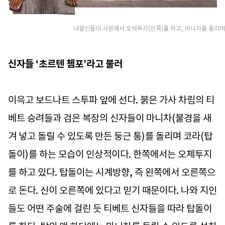
네팔인들이 사원에서 오체투지(왼쪽)를 하고, 마니차를 돌리며 
신자들 ‘초르텐 쳄포’라고 불러
이윽고 보드나트 스투파 앞에 선다. 붉은 가사 차림의 티
베트 승려들과 검은 복장의 신자들이 마니차(불경을 새
겨 넣고 돌릴 수 있도록 만든 둥근 통)를 돌리며 코라(탑
돌이)를 하는 모습이 인상적이다. 한쪽에서는 오체투지
를 하고 있다. 탑돌이는 시계방향, 즉 왼쪽에서 오른쪽으
로 돈다. 신이 오른쪽에 있다고 믿기 때문이다. 나와 지인
들도 어떤 주술에 걸린 듯 티베트 신자들을 따라 탑돌이