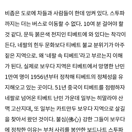
비좁은 도로에 차들과 사람들이 한데 엉켜 있다. 스투파
까지는 더는 버스로 이동할 수 없다. 10여 분 걸어야 할
것 같다. 문득 붉은색 천지인 티베트에 와 있다는 착각이
든다. 네팔의 힌두 문화보다 티베트 불교 분위기가 아주
짙은 지역으로. 왜 ‘네팔 속 티베트’라고 부르는지 이해
가 된다. 실제로 보우다 지역은 티베트에서 망명한 난민
1만여 명이 1956년부터 정착해 티베트의 정체성을 유
지해오고 있는 곳이다. 51년 중국이 티베트를 점령하자
네팔로 넘어온 티베트 난민 가운데 일부는 히말라야 산
맥 고산지대, 또 일부는 카트만두 보우다 지역으로 살길
을 찾아서 왔던 것이다. 불심(佛心) 강한 그들이 보우다
에 정착한 이유는 부처 사리를 봉안한 보드나트 스투파