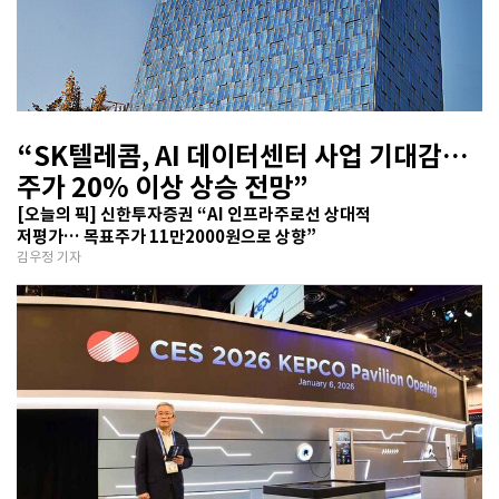
“SK텔레콤, AI 데이터센터 사업 기대감…
주가 20% 이상 상승 전망”
[오늘의 픽] 신한투자증권 “AI 인프라주로선 상대적
저평가… 목표주가 11만2000원으로 상향”
김우정 기자