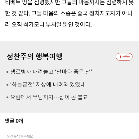
티베트 땅을 점령했지만 그들의 마음까지는 점령하지 못
한 것 같다. 그들 마음의 스승은 중국 정치지도자가 아니
라 오직 석가모니 부처일 뿐인 것이다.
정찬주의 행복여행
구독
생로병사 내려놓고 ‘날마다 좋은 날’
‘하늘궁전’ 지상에 내려와 있었네
요람에서 무덤까지…삶이 곧 불교
댓글
0
개
의견을 남겨주세요.