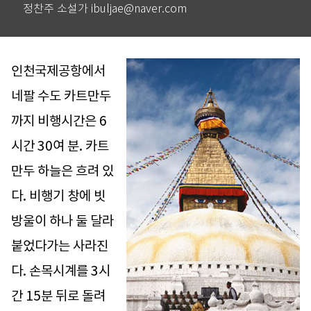
정찬주 소설가 ibuljae@naver.com
인천국제공항에서
네팔 수도 카트만두
까지 비행시간은 6
시간 30여 분. 카트
만두 하늘은 흐려 있
다. 비행기 창에 빗
방울이 하나 둘 달라
붙었다가는 사라진
다. 손목시계를 3시
간 15분 뒤로 돌려