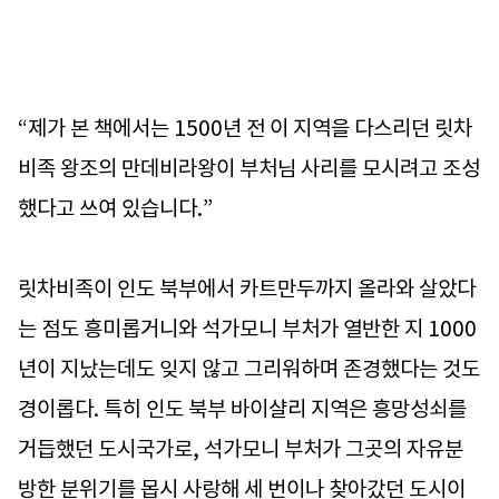
“제가 본 책에서는 1500년 전 이 지역을 다스리던 릿차
비족 왕조의 만데비라왕이 부처님 사리를 모시려고 조성
했다고 쓰여 있습니다.”
릿차비족이 인도 북부에서 카트만두까지 올라와 살았다
는 점도 흥미롭거니와 석가모니 부처가 열반한 지 1000
년이 지났는데도 잊지 않고 그리워하며 존경했다는 것도
경이롭다. 특히 인도 북부 바이샬리 지역은 흥망성쇠를
거듭했던 도시국가로, 석가모니 부처가 그곳의 자유분
방한 분위기를 몹시 사랑해 세 번이나 찾아갔던 도시이