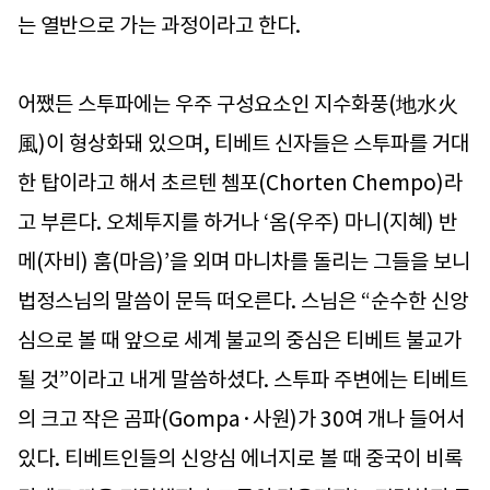
는 열반으로 가는 과정이라고 한다.
어쨌든 스투파에는 우주 구성요소인 지수화풍(地水火
風)이 형상화돼 있으며, 티베트 신자들은 스투파를 거대
한 탑이라고 해서 초르텐 쳄포(Chorten Chempo)라
고 부른다. 오체투지를 하거나 ‘옴(우주) 마니(지혜) 반
메(자비) 훔(마음)’을 외며 마니차를 돌리는 그들을 보니
법정스님의 말씀이 문득 떠오른다. 스님은 “순수한 신앙
심으로 볼 때 앞으로 세계 불교의 중심은 티베트 불교가
될 것”이라고 내게 말씀하셨다. 스투파 주변에는 티베트
의 크고 작은 곰파(Gompa·사원)가 30여 개나 들어서
있다. 티베트인들의 신앙심 에너지로 볼 때 중국이 비록