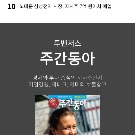
10
노태문 삼성전자 사장, 자사주 7억 원어치 매입
투벤저스
주간동아
경제와 투자 중심의 시사주간지
기업경영, 재테크, 재미의 보물창고