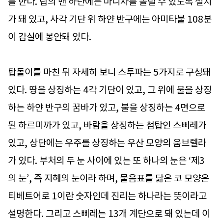
를 한다. 탑의 맨 하단에는 마니차를 돌릴 수 있도록 설치
가 돼 있고, 사각 기단 위 하얀 반구에는 아미타불 108분
이 감실에 봉안돼 있다.
탑돌이를 마친 뒤 자세히 보니 스투파는 5가지로 구성돼
있다. 땅을 상징하는 4각 기단이 있고, 그 위에 물을 상징
하는 하얀 반구의 꿈바가 있고, 불을 상징하는 4면으로
된 하르미까가 있고, 바람을 상징하는 첨탑인 스삐레가
있고, 상단에는 우주를 상징하는 우산 모양의 움브렐라
가 있다. 부처의 두 눈 사이에 있는 또 하나의 눈은 ‘제3
의 눈’, 즉 지혜의 눈이라 하며, 물음표를 닮은 코 모양은
티베트어로 1이란 숫자인데 진리는 하나라는 뜻이라고
설명한다. 그리고 스삐레는 13개 계단으로 돼 있는데 이