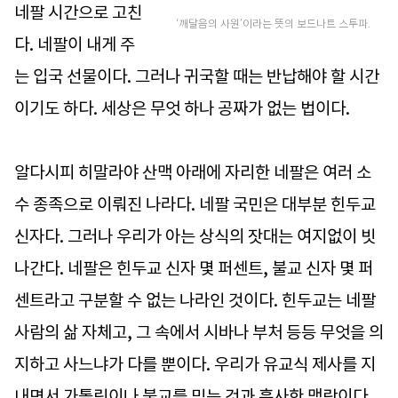
네팔 시간으로 고친
‘깨달음의 사원’이라는 뜻의 보드나트 스투파.
다. 네팔이 내게 주
는 입국 선물이다. 그러나 귀국할 때는 반납해야 할 시간
이기도 하다. 세상은 무엇 하나 공짜가 없는 법이다.
알다시피 히말라야 산맥 아래에 자리한 네팔은 여러 소
수 종족으로 이뤄진 나라다. 네팔 국민은 대부분 힌두교
신자다. 그러나 우리가 아는 상식의 잣대는 여지없이 빗
나간다. 네팔은 힌두교 신자 몇 퍼센트, 불교 신자 몇 퍼
센트라고 구분할 수 없는 나라인 것이다. 힌두교는 네팔
사람의 삶 자체고, 그 속에서 시바나 부처 등등 무엇을 의
지하고 사느냐가 다를 뿐이다. 우리가 유교식 제사를 지
내면서 가톨릭이나 불교를 믿는 것과 흡사한 맥락이다.