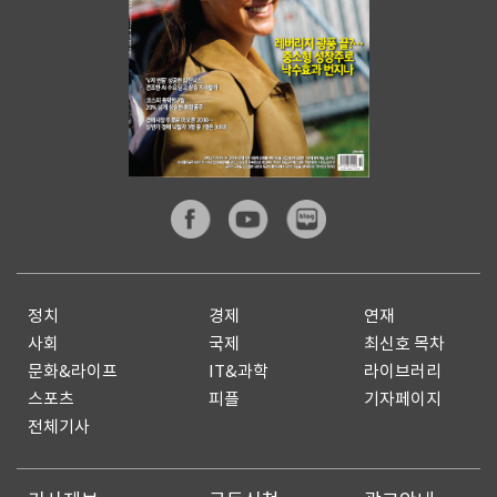
정치
경제
연재
사회
국제
최신호 목차
문화&라이프
IT&과학
라이브러리
스포츠
피플
기자페이지
전체기사