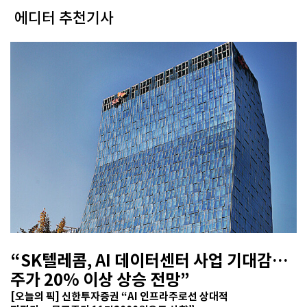
에디터 추천기사
“SK텔레콤, AI 데이터센터 사업 기대감…
주가 20% 이상 상승 전망”
[오늘의 픽] 신한투자증권 “AI 인프라주로선 상대적