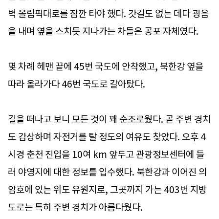
벽 올림픽대로를 잠깐 타야 했다. 갓길도 없는 데다 굉음
을 내며 옆을 스치듯 지나가는 차들은 공포 자체였다.
몇 차례 헤맨 끝에 45번 국도에 안착했고, 북한강 옆을
따라 올라가다 46번 국도로 갈아탔다.
길을 떠나고 보니 모든 것이 꽤 순조로웠다. 곧 주변 경치
도 감상하며 자전거를 탈 정도의 여유도 찾았다. 오후 4
시경 춘천 진입을 10여 km 앞두고 관광정보센터에 들
러 야영지에 대한 정보를 입수했다. 북한강과 이어진 의
암호에 있는 위도 유원지로, 그곳까지 가는 403번 지방
도로는 특히 주변 경치가 아름다웠다.