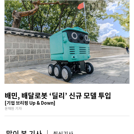
배민, 배달로봇 ‘딜리’ 신규 모델 투입
[기업 브리핑 Up & Down]
윤채원 기자
많이 본 기사
최신기사