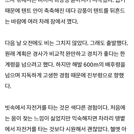
쓰자 밖에서는 비까지 와장창 쏟아지기 시작했다. 습기
때문에 텐트 안이 축축해진 데다 강풍이 텐트를 뒤흔드
는 바람에 여러 차례 잠에서 깼다.
다음 날 오전에도 비는 그치지 않았다. 그래도 출발했다.
원래 계획은 경사가 비교적 완만하고 경치가 좋다는 한
계령을 넘으려고 했다. 하지만 해발 600m의 배후령을
넘으며 지독하게 고생한 경험 때문에 진부령으로 향했
다.
빗속에서 자전거를 타는 것은 색다른 경험이다. 처음에
는 몸이 젖는 느낌이 싫었지만 익숙해지면 차라리 땡볕
에서 자전거를 타는 것보다 시원해서 괜찮았다. 헬멧 아