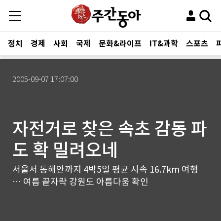
정치
경제
사회
국제
문화&라이프
IT&과학
스포츠
2005-09-07 17:07:00
자전거로 찾은 속초 감동 파
도 확 밀려오네
서울서 동해안까지 4박5일 평균 시속 16.7km 여행
… 여름 끝자락 강원도 아름다움 확인