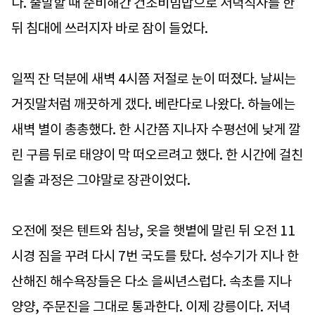
다. 출발할 때 준비해간 건조비빔밥으로 저녁식사를 한
뒤 침대에 쓰러지자 바로 잠이 들었다.
일찍 잔 덕분에 새벽 4시쯤 저절로 눈이 떠졌다. 날씨는
거짓말처럼 깨끗하게 갰다. 베란다로 나왔다. 하늘에는
새벽 별이 총총했다. 한 시간쯤 지나자 수평선에 낮게 깔
린 구름 뒤로 태양이 막 떠오르려고 했다. 한 시간에 걸친
일출 과정은 그야말로 장관이었다.
오전에 젖은 텐트와 침낭, 옷을 햇볕에 말린 뒤 오전 11
시경 짐을 꾸려 다시 7번 국도를 탔다. 성수기가 지나 한
산해진 해수욕장들은 다소 을씨년스럽다. 속초를 지나
양양, 주문진을 그대로 통과한다. 이제 강릉이다. 저녁