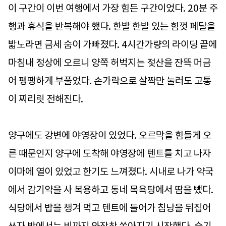
이 구간이 이번 여행에서 가장 힘든 구간이었다. 20분 주
행과 휴식을 반복해야 했다. 한발 한발 있는 힘껏 페달을
밟노라면 금세 숨이 가빠졌다. 4시간가량의 라이딩 끝에
마침내 정상에 오르니 양쪽 허벅지는 젖산을 잔뜩 머금
어 팽팽하게 부풀었다. 손가락으로 살짝만 눌러도 고통
이 찌리릿 전해진다.
양구에도 강변에 야영장이 있었다. 오르막을 힘들게 오
른 때문인지 양구에 도착해 야영장에 텐트를 치고 나자
이마에 열이 있었고 한기도 느껴졌다. 시내로 나가 약국
에서 감기약을 사 복용하고 동네 목욕탕에서 땀을 뺐다.
식당에서 밥을 챙겨 먹고 텐트에 들어가 침낭을 뒤집어