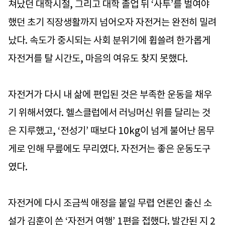
쳐났던 대학시절, 그리고 대학 졸업 뒤 ‘사투’를 벌여야
했던 초기 직장생활까지 넘어오자 자전거는 완전히 밀려
났다. 속도가 중시되는 사회 분위기에 휩쓸려 한가롭게
자전거를 탈 시간도, 마음의 여유도 찾지 못했다.
자전거가 다시 내 삶에 편입된 것은 부족한 운동을 채우
기 위해서였다. 헬스클럽에서 러닝머신 위를 달리는 것
은 지루했고, ‘전성기’ 때보다 10kg이 넘게 불어난 몸무
게로 인해 무릎에도 무리였다. 자전거는 좋은 운동도구
였다.
자전거에 다시 조금씩 애정을 붙일 무렵 언론인 출신 소
설가 김훈이 쓴 ‘자전거 여행’ 1편을 접했다. 발간된 지 2