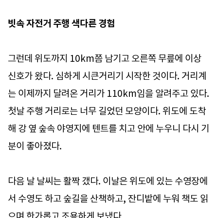
빗속 자전거 주행 색다른 경험
그런데 위도까지 10km쯤 남기고 오른쪽 무릎에 이상
신호가 왔다. 심하게 시큰거리기 시작한 것이다. 거리계
는 이제까지 달려온 거리가 110km임을 알려주고 있다.
첫날 주행 거리로는 너무 길었던 모양이다. 위도에 도착
해 강 옆 숲속 야영지에 텐트를 치고 안에 누우니 다시 기
분이 좋아졌다.
다음 날 날씨는 활짝 갰다. 이날은 위도에 있는 수영장에
서 수영도 하고 숲길을 산책하고, 잔디밭에 누워 책도 읽
으며 한가롭고 조용하게 보냈다.