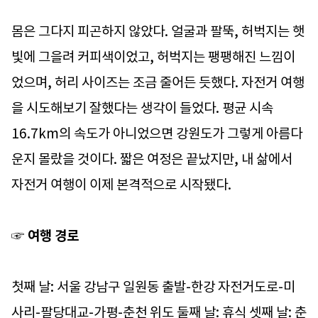
몸은 그다지 피곤하지 않았다. 얼굴과 팔뚝, 허벅지는 햇
빛에 그을려 커피색이었고, 허벅지는 팽팽해진 느낌이
었으며, 허리 사이즈는 조금 줄어든 듯했다. 자전거 여행
을 시도해보기 잘했다는 생각이 들었다. 평균 시속
16.7km의 속도가 아니었으면 강원도가 그렇게 아름다
운지 몰랐을 것이다. 짧은 여정은 끝났지만, 내 삶에서
자전거 여행이 이제 본격적으로 시작됐다.
☞ 여행 경로
첫째 날: 서울 강남구 일원동 출발-한강 자전거도로-미
사리-팔당대교-가평-춘천 위도 둘째 날: 휴식 셋째 날: 춘