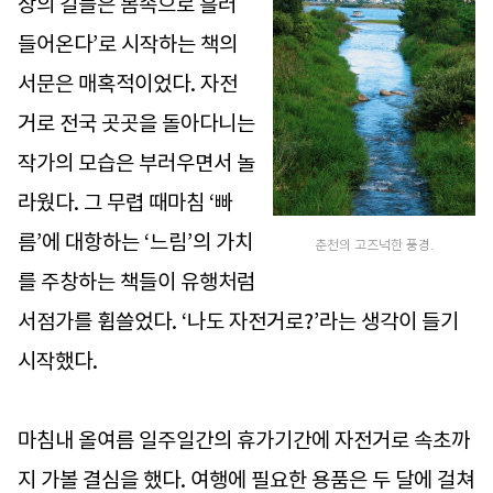
상의 길들은 몸속으로 흘러
들어온다’로 시작하는 책의
서문은 매혹적이었다. 자전
거로 전국 곳곳을 돌아다니는
작가의 모습은 부러우면서 놀
라웠다. 그 무렵 때마침 ‘빠
름’에 대항하는 ‘느림’의 가치
춘천의 고즈넉한 풍경.
를 주창하는 책들이 유행처럼
서점가를 휩쓸었다. ‘나도 자전거로?’라는 생각이 들기
시작했다.
마침내 올여름 일주일간의 휴가기간에 자전거로 속초까
지 가볼 결심을 했다. 여행에 필요한 용품은 두 달에 걸쳐