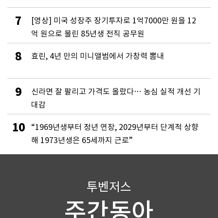
7
[영상] 미국 성장주 장기투자로 1억7000만 원을 12
억 원으로 불린 85년생 전직 공무원
8
효린, 4년 만의 미니앨범에서 가창력 뽐내
9
신라면 잘 팔리고 가격도 올랐다… 농심 실적 개선 기
대감
10
“1969년생부터 정년 연장, 2029년부터 단계적 상향
해 1973년생은 65세까지 근로”
투벤저스
주간동아