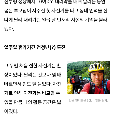
진부령 정상에서 10여km 내리막을 내쳐 달리는 동안
몸은 부모님이 사주신 첫 자전거를 타고 동네 언덕을 신
나게 달려 내려가던 일곱 살 언저리 시절의 기억을 불러
냈다.
일주일 휴가기간 엄청난(?) 도전
그 무렵 처음 접한 자전거는 환
상이었다. 달리는 것보다 몇 배
빠르면서 힘도 덜 들었다. 자전
거로 인해 이전과는 비교할 수
강원 인제군을 80km 앞둔 필자.
없을 만큼 나의 활동 공간은 넓
어졌다.