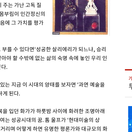
 주는 가난 고독 질
한 몸부림이 인간정신의
음에 그 가치를 평가
고 부를 수 있다면‘성공한 살리에리가 되느냐, 승리
아야 할 수밖에 없는 삶의 숙명 속에 놓인 우리 인
다.
있는 지금 이 시대의 양태를 보자면 ‘과연 예술을
하게 된다.
을 입던 화가가 하룻밤 사이에 화려한 조명아래
는 성공시대의 꿈. 톰 울프가 ‘현대미술의 상
거리며 어떻게 하면 유명한 평론가와 대규모의 화