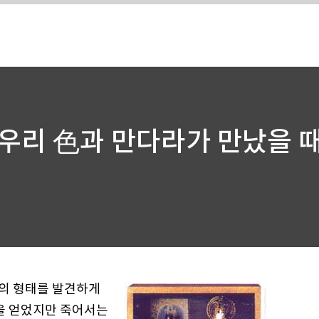
우리 色과 만다라가 만났을 
삶의 형태를 발견하게
성을 얻었지만 죽어서는