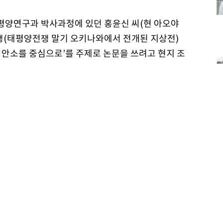
평양연구과 박사과정에 있던 홍윤신 씨(현 아오야
쟁(태평양전쟁 말기 오키나와에서 전개된 지상전)
안소를 중심으로’를 주제로 논문을 쓰려고 현지 조
개해줬어요. 당시 저도 같은 생각을 하고 있었거든
를 만들었고, 미야코지마시 위안소 조사활동과 추모
년 9월 아리랑비를 세웠어요. 추모비를 세우는 건 어
관심이 많았거든요. 요나하 씨가 자기 집 앞에 있
그 옆에 세계평화기원비도 세웠어요. 위안부라는 가
. 그래서 세계평화기원비 뒤에 일본군 때문에 여성
많
 평화를 기원한다’는 말을 썼어요. 거기에는 베트