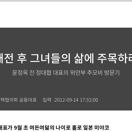
패전 후 그녀들의 삶에 주목하
윤정옥 전 정대협 대표의 위안부 추모비 방문기
대책협의회 공동대표
입력
2012-09-14 17:32:00
표가 9월 초 여든여덟의 나이로 홀로 일본 미야코