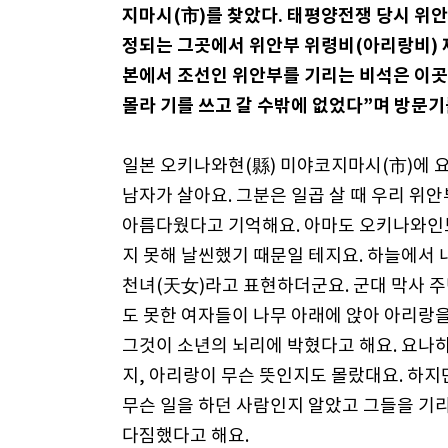
지마시(市)를 찾았다. 태평양전쟁 당시 위안
정되는 그곳에서 위안부 위령비(아리랑비) 제
본에서 조선인 위안부를 기리는 비석은 이곳에
몰라 기를 쓰고 갈 수밖에 없었다”며 방문기
일본 오키나와현(縣) 미야코지마시(市)에
남자가 살아요. 그분은 일곱 살 때 우리 위
아름다웠다고 기억해요. 아마도 오키나와인
지 못해 날씬했기 때문일 테지요. 하늘에서 
천녀(天女)라고 표현하더군요. 군대 막사 
도 못한 여자들이 나무 아래에 앉아 아리랑
그것이 소년의 뇌리에 박혔다고 해요. 요나하
지, 아리랑이 무슨 뜻인지도 몰랐대요. 하
무슨 일을 하던 사람인지 알았고 그들을 기
다짐했다고 해요.