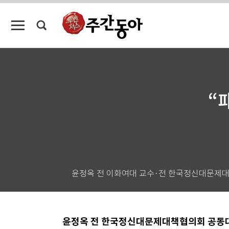
“
윤정옥 전 이화여대 교수·전 한국정신대문제
윤정옥 전 한국정신대문제대책협의회 공동대