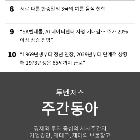
8
서로 다른 한중일의 3국의 여름 음식 철학
9
“SK텔레콤, AI 데이터센터 사업 기대감… 주가 20%
이상 상승 전망”
10
“1969년생부터 정년 연장, 2029년부터 단계적 상향
해 1973년생은 65세까지 근로”
투벤저스
주간동아
경제와 투자 중심의 시사주간지
기업경영, 재테크, 재미의 보물창고