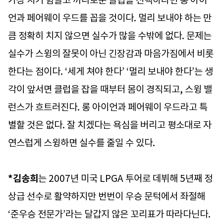
가장 치기 힘들고 까다로운 클럽을 선택하라면 롱 아이
언과 페어웨이 우드를 꼽을 것이다. 멀리 보내야 하는 만
큼 정확히 치지 않으면 실수가 많을 수밖에 없다. 문제는
실수가 스윙의 잘못이 아닌 긴장감과 마음가짐에서 비롯
한다는 점이다. ‘세게 쳐야 한다’ ‘멀리 보내야 한다’는 생
각이 앞서면 클럽을 잡을 때부터 몸이 경직되고, 스윙 밸
런스가 흐트러진다. 롱 아이언과 페어웨이 우드라고 특
별할 것은 없다. 잘 치겠다는 욕심을 버리고 평소대로 자
연스럽게 스윙하면 실수를 줄일 수 있다.
*김송희
는 2007년 미국 LPGA 투어로 데뷔해 5년째 정
상급 선수로 활약하지만 번번이 우승 문턱에서 좌절해
‘준우승 전문가’라는 달갑지 않은 꼬리표가 따라다닌다.