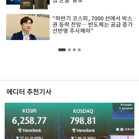
점 균열’ 공포
“하반기 코스피, 7000 선에서 박스
권 등락 전망… 반도체는 공급 증가
선반영 주시해야”
에디터 추천기사