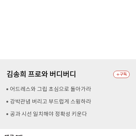
김송희 프로와 버디버디
구독
어드레스와 그립 초심으로 돌아가라
강박관념 버리고 부드럽게 스윙하라
공과 시선 일치해야 정확성 키운다