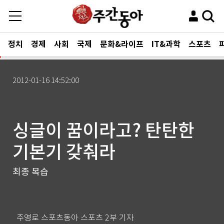
정치
경제
사회
국제
문화&라이프
IT&과학
스포츠
2012-01-16 14:52:00
싱글이 꿈이라고? 탄탄한
기본기 갖춰라
최종 복습
주영로 스포츠동아 스포츠 2부 기자