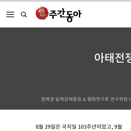
아태전쟁
정혜경 일제강제동원 & 평화연구회 연구위원 rivers
8월 29일은 국치일 103주년이었고, 9월