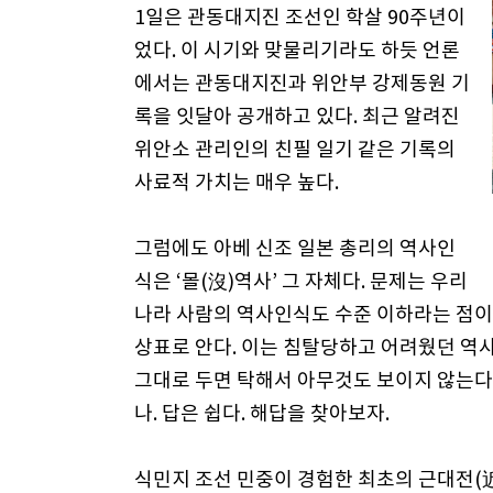
1일은 관동대지진 조선인 학살 90주년이
었다. 이 시기와 맞물리기라도 하듯 언론
에서는 관동대지진과 위안부 강제동원 기
록을 잇달아 공개하고 있다. 최근 알려진
위안소 관리인의 친필 일기 같은 기록의
사료적 가치는 매우 높다.
그럼에도 아베 신조 일본 총리의 역사인
식은 ‘몰(沒)역사’ 그 자체다. 문제는 우리
나라 사람의 역사인식도 수준 이하라는 점이다
상표로 안다. 이는 침탈당하고 어려웠던 역
그대로 두면 탁해서 아무것도 보이지 않는다
나. 답은 쉽다. 해답을 찾아보자.
식민지 조선 민중이 경험한 최초의 근대전(近