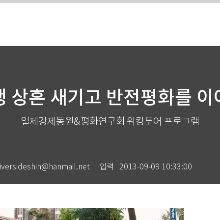
 상흔 새기고 반전평화를 
일제강제동원&평화연구회 워킹투어 프로그램
ideshin@hanmail.net
입력
2013-09-09 10:33:00