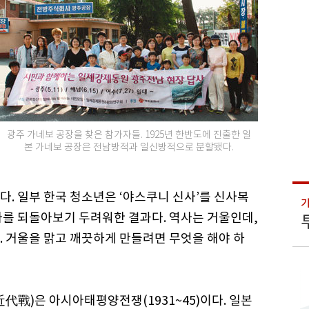
광주 가네보 공장을 찾은 참가자들. 1925년 한반도에 진출한 일
본 가네보 공장은 전남방적과 일신방적으로 분할됐다.
. 일부 한국 청소년은 ‘야스쿠니 신사’를 신사복
사를 되돌아보기 두려워한 결과다. 역사는 거울인데,
. 거울을 맑고 깨끗하게 만들려면 무엇을 해야 하
代戰)은 아시아태평양전쟁(1931~45)이다. 일본