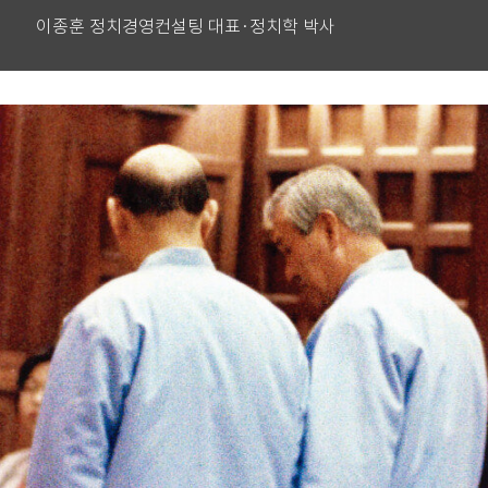
이종훈 정치경영컨설팅 대표·정치학 박사