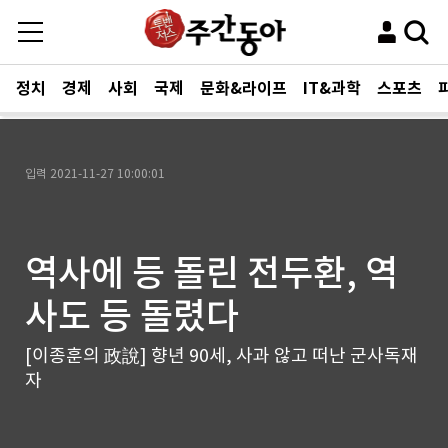
정치
경제
사회
국제
문화&라이프
IT&과학
스포츠
입력
2021-11-27 10:00:01
역사에 등 돌린 전두환, 역
사도 등 돌렸다
[이종훈의 政說] 향년 90세, 사과 않고 떠난 군사독재
자