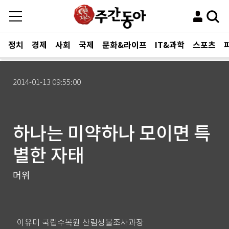
정치
경제
사회
국제
문화&라이프
IT&과학
스포츠
2014-01-13 09:55:00
하나는 미약하나 모이면 특
별한 자태
머위
이유미 국립수목원 산림생물조사과장