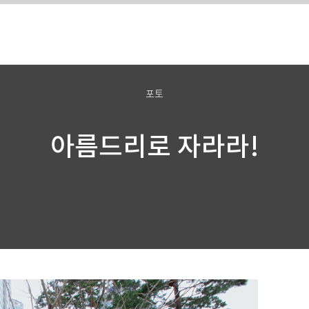
포토
아름드리로 자라라!