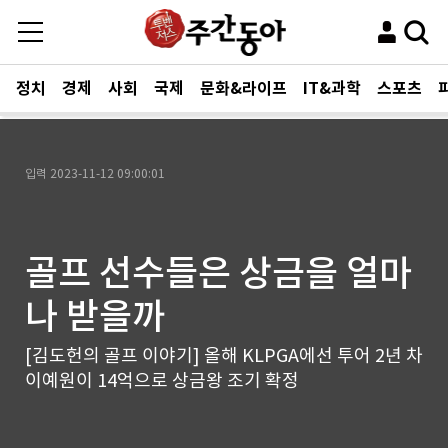
정치
경제
사회
국제
문화&라이프
IT&과학
스포츠
입력
2023-11-12 09:00:01
골프 선수들은 상금을 얼마
나 받을까
[김도헌의 골프 이야기] 올해 KLPGA에선 투어 2년 차
이예원이 14억으로 상금왕 조기 확정