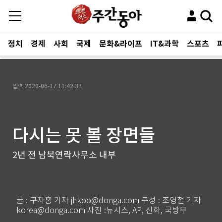
정치
경제
사회
국제
문화&라이프
IT&과학
스포츠
입력
2020-06-17 11:42:37
다시는 못 볼 장면들
2년 전 남북연락사무소 내부
글 : 구자홍 기자 jhkoo@donga.com 구성 : 조영철 기자
korea@donga.com 사진 :뉴시스, AP, 신화, 국방부