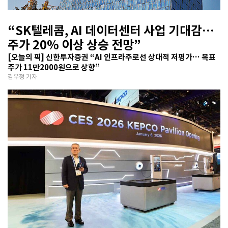
“SK텔레콤, AI 데이터센터 사업 기대감…
주가 20% 이상 상승 전망”
[오늘의 픽] 신한투자증권 “AI 인프라주로선 상대적 저평가… 목표
주가 11만2000원으로 상향”
김우정 기자