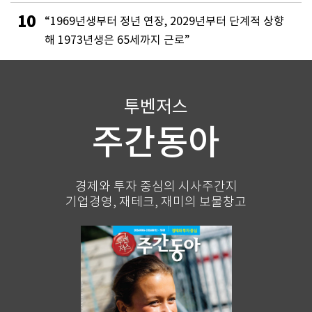
10
“1969년생부터 정년 연장, 2029년부터 단계적 상향
해 1973년생은 65세까지 근로”
투벤저스
주간동아
경제와 투자 중심의 시사주간지
기업경영, 재테크, 재미의 보물창고