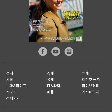
정치
경제
연재
사회
국제
최신호 목차
문화&라이프
IT&과학
라이브러리
스포츠
피플
기자페이지
전체기사