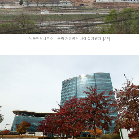
남북연락사무소는 북측 개성공단 내에 설치됐다. [AP]