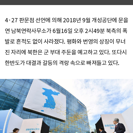
4·27 판문점 선언에 의해 2018년 9월 개성공단에 문을
연 남북연락사무소가 6월16일 오후 2시49분 북측의 폭
발로 흔적도 없이 사라졌다. 평화와 번영의 상징이 무너
진 자리에 북한은 군 부대 주둔을 예고하고 있다. 또다시
한반도가 대결과 갈등의 격랑 속으로 빠져들고 있다.