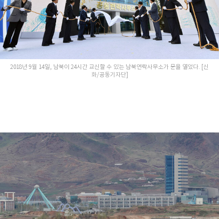
2018년 9월 14일, 남북이 24시간 교신할 수 있는 남북연락사무소가 문을 열었다. [신
화/공동기자단]