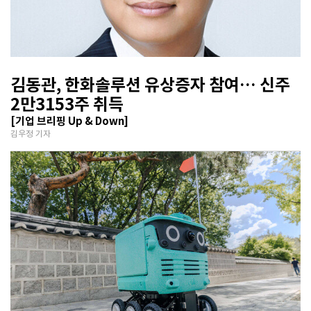
김동관, 한화솔루션 유상증자 참여… 신주
2만3153주 취득
[기업 브리핑 Up & Down]
김우정 기자