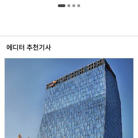
에디터 추천기사