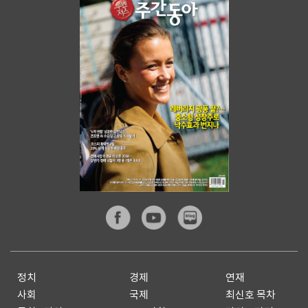
정치
경제
연재
사회
국제
최신호 목차