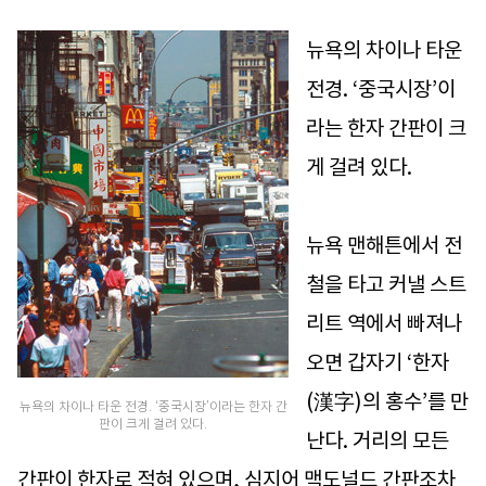
뉴욕의 차이나 타운
전경. ‘중국시장’이
라는 한자 간판이 크
게 걸려 있다.
뉴욕 맨해튼에서 전
철을 타고 커낼 스트
리트 역에서 빠져나
오면 갑자기 ‘한자
(漢字)의 홍수’를 만
뉴욕의 차이나 타운 전경. ‘중국시장’이라는 한자 간
판이 크게 걸려 있다.
난다. 거리의 모든
간판이 한자로 적혀 있으며, 심지어 맥도널드 간판조차