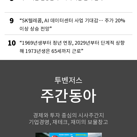
9
“SK텔레콤, AI 데이터센터 사업 기대감… 주가 20%
이상 상승 전망”
10
“1969년생부터 정년 연장, 2029년부터 단계적 상향
해 1973년생은 65세까지 근로”
투벤저스
주간동아
경제와 투자 중심의 시사주간지
기업경영, 재테크, 재미의 보물창고