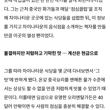
곳에 작업실이 있는 한 한인 작가를 알게 되면서부터였
다. 그는 근처 중국인 화가들과 매달 ‘점심클럽’을 조직
해 차이나타운 곳곳에 있는 식당들을 섭렵한 뒤, 이 정보
를 가지고 차이나타운의 음식점을 소개하는 책자를 만들
만큼 이곳의 열성 팬이었다.
불결하지만 저렴하고 기막힌 맛 … 계산은 현금으로
그를 따라 차이나타운 식당을 몇 군데 다녀보면서 ‘그
맛’에 반하게 됐다. 온갖 중국요리를 맨해튼 물가 수준에
서는 상상도 할 수 없을 만큼 저렴하게 맛볼 수 있었기 때
문이다. 이를테면 딤섬으로 유명한 오리엔탈가든은 40
달러 안팎이면 두 사람의 점심을 충분히 해결할 수 있다.