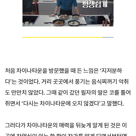
Loaded
:
100.00%
Current
0:13
/
Duration
0:15
Pause
Unmute
Time
처음 차이나타운을 방문했을 때 든 느낌은 ‘지저분하
다’는 것이었다. 거리 곳곳에서 풍기는 음식찌꺼기 악취
도 만만치 않았다. 그때 같이 갔던 필자의 딸은 코를 틀어
쥐면서 ‘다시는 차이나타운에 오지 않겠다’고 말했다.
그러다가 차이나타운의 매력을 뒤늦게 알게 된 것은 이