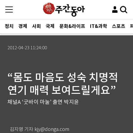
정치
경제
사회
국제
문화&라이프
IT&과학
스포츠
2012-04-23 11:24:00
“몸도 마음도 성숙 치명적
연기 매력 보여드릴게요”
채널A ‘굿바이 마눌’ 출연 박지윤
김지영 기자 kjy@donga.com