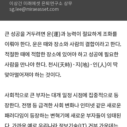
이상건 미래에셋 은퇴연구소 상무
sg.lee@miraeasset.com
큰 성공을 거두려면 운(運)과 능력이 절묘하게 조화를
이뤄야 한다. 운은 때와 장소와 사람의 결합이라고 한다.
적절한 때에 적합한 장소에 있어야 하고 성공에 필요한
사람을 만나야 한다. 천시(天時)·지(地)·인(人)이 딱
맞아떨어져야 하는 것이다.
사회적으로 큰 부자는 대개 일정 시점에 집중적으로 등
장한다. 전쟁 등 급격한 사회 변화나 인터넷 같은 새로운
패러다임이 등장하는 변혁기에 새로운 부자들이 잉태된
다. 가까운 예로 우리나라 정보기술(IT) 거부 가운데는