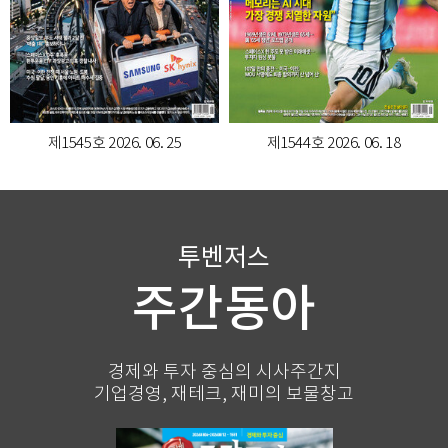
제1545호
2026. 06. 25
제1544호
2026. 06. 18
투벤저스
주간동아
경제와 투자 중심의 시사주간지
기업경영, 재테크, 재미의 보물창고