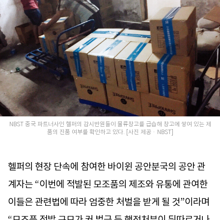
NBST 중국 파트너사인 헬퍼의 감시반원들이 물류창고를 급습해 창고에 쌓여 있는 제
품의 진품 여부를 확인하고 있다. [사진 제공 · NBST]
헬퍼의 현장 단속에 참여한 바이윈 공안분국의 공안 관
계자는 “이번에 적발된 모조품의 제조와 유통에 관여한
이들은 관련법에 따라 엄중한 처벌을 받게 될 것”이라며
“모조품 적발 규모가 커 벌금 등 행정처분이 뒤따르거나