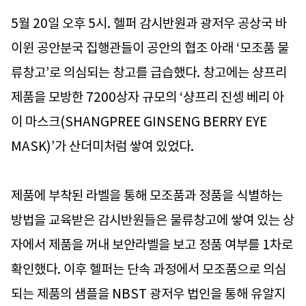
5월 20일 오후 5시. 헬퍼 감시반원과 광저우 공상국 바
이윈 공안분국 집행관들이 공안의 협조 아래 ‘모조품 물
류창고’로 의심되는 창고를 급습했다. 창고에는 샹프리
제품을 모방한 7200상자 규모의 ‘샹프리 진셍 베리 아
이 마스크(SHANGPREE GINSENG BERRY EYE
MASK)’가 산더미처럼 쌓여 있었다.
제품에 부착된 라벨을 통해 모조품과 정품을 식별하는
방법을 교육받은 감시반원들은 물류창고에 쌓여 있는 상
자에서 제품을 꺼내 보안라벨을 보고 정품 여부를 1차로
확인했다. 이후 헬퍼는 단속 과정에서 모조품으로 의심
되는 제품의 샘플을 NBST 광저우 법인을 통해 유알지