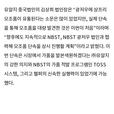
유알지 중국법인의 김상희 법인장은 “광저우에 샹프리
모조품이 유통된다는 소문은 많이 있었지만, 실제 단속
을 통해 모조품을 대량 발견한 것은 이번이 처음”이라며
“향후에도 지속적으로 NBST, NBST 광저우 법인과 협
력해 모조품 단속을 상시 진행할 계획”이라고 밝혔다. 이
번 단속은 시장에서 가품을 발본색원하겠다는 ㈜유알지
의 강한 의지와 NBST의 가품 적발 프로그램인 TOSS
시스템, 그리고 헬퍼의 신속한 실행력이 있었기에 가능
했다.