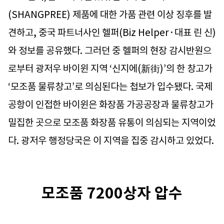
(SHANGPREE) 제품에 대한 가품 관련 이상 징후를 발
견하고, 중국 파트너사인 헬퍼(Biz Helper·대표 린 신)
와 정보를 공유했다. 그러던 중 헬퍼의 현장 감시반원으
로부터 광저우 바이윈 지역 ‘신지에(新街)’의 한 창고가
‘모조품 물류창고’로 의심된다는 첩보가 입수됐다. 국제
공항이 인접한 바이윈은 화장품 가공공장과 물류창고가
밀집한 곳으로 모조품 화장품 유통이 의심되는 지역이었
다. 광저우 행정당국은 이 지역을 집중 감시하고 있었다.
모조품 7200상자 압수