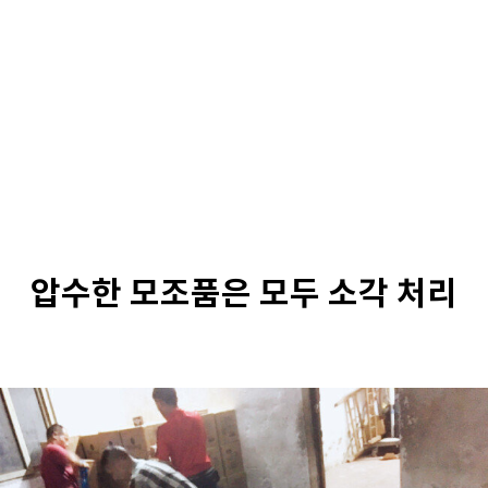
압수한 모조품은 모두 소각 처리