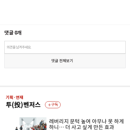
댓글
0
개
의견을 남겨주세요.
댓글 전체보기
기획·연재
투(投)벤저스
구독
레버리지 문턱 높여 아무나 못 하게
하니… 더 사고 싶게 만든 효과