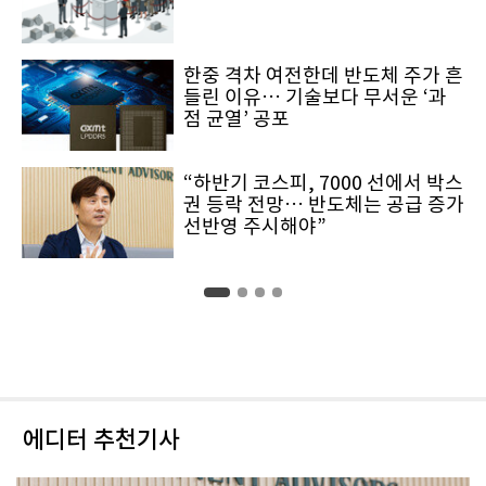
한중 격차 여전한데 반도체 주가 흔
들린 이유… 기술보다 무서운 ‘과
점 균열’ 공포
“하반기 코스피, 7000 선에서 박스
권 등락 전망… 반도체는 공급 증가
선반영 주시해야”
에디터 추천기사