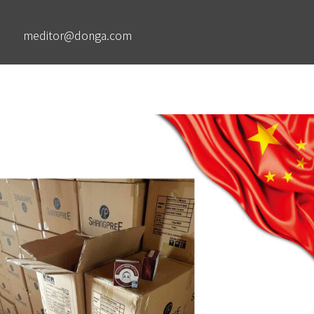
meditor@donga.com