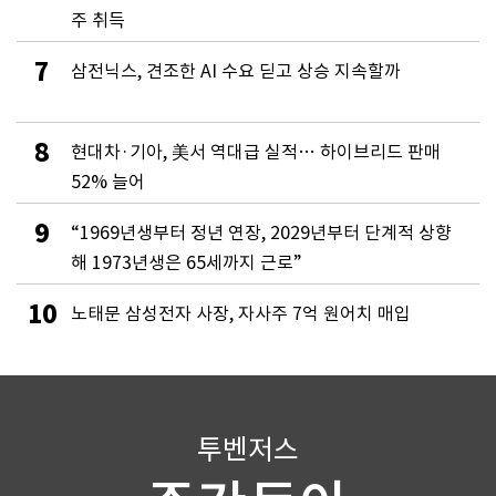
주 취득
7
삼전닉스, 견조한 AI 수요 딛고 상승 지속할까
8
현대차·기아, 美서 역대급 실적… 하이브리드 판매
52% 늘어
9
“1969년생부터 정년 연장, 2029년부터 단계적 상향
해 1973년생은 65세까지 근로”
10
노태문 삼성전자 사장, 자사주 7억 원어치 매입
투벤저스