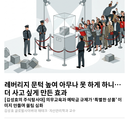
레버리지 문턱 높여 아무나 못 하게 하니…
더 사고 싶게 만든 효과
[김성효의 주식탐사대] 의무교육과 예탁금 규제가 ‘특별한 상품’ 이
미지 만들며 쏠림 심화
김성효 글로벌사이버대 재테크·자산관리학과 교수