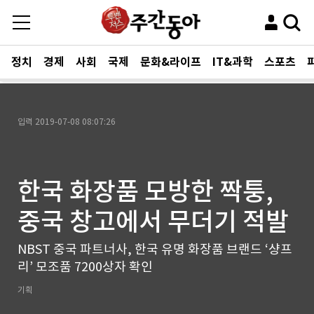
정치
경제
사회
국제
문화&라이프
IT&과학
스포츠
입력
2019-07-08 08:07:26
한국 화장품 모방한 짝퉁,
중국 창고에서 무더기 적발
NBST 중국 파트너사, 한국 유명 화장품 브랜드 ‘샹프
리’ 모조품 7200상자 확인
기획