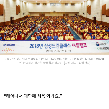
7월 27일 성균관대 수원캠퍼스(위)와 전남대에서 열린 ‘2018 삼성드림클래스 여름캠
프’ 환영식에 참가한 학생들과 강사진. [사진 제공 · 삼성전자]
“태어나서 대학에 처음 와봐요.”