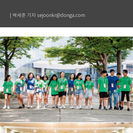
| 박세준 기자 sejoonkr@donga.com