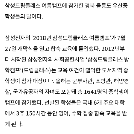
삼성드림클래스 여름캠프에 참가한 경북 울릉도 우산중
학생들의 말이다.
삼성전자의 ‘2018년 삼성드림클래스 여름캠프’가 7월
27일 개막식을 열고 합숙 교육에 돌입했다. 2012년부
터 시작된 삼성전자의 사회공헌사업 ‘삼성드림클래스 방
학캠프’(드림클래스)는 교육 여건이 열악한 도서지역 중
학생이 참가 대상이다. 올해는 군부사관, 소방관, 해양경
찰, 국가유공자의 자녀도 포함돼 총 1641명의 중학생이
캠프에 참가했다. 선발된 학생들은 국내 6개 주요 대학
에서 3주 150시간 동안 영어, 수학 집중 합숙 교육을 받
게 된다.