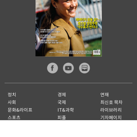
정치
경제
연재
사회
국제
최신호 목차
문화&라이프
IT&과학
라이브러리
스포츠
피플
기자페이지
전체기사