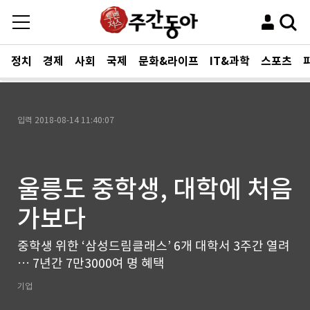
정치
경제
사회
국제
문화&라이프
IT&과학
스포츠
입력
2018-08-14 11:40:07
울릉도 중학생, 대학에 처음
가보다
중학생 위한 ‘삼성드림클래스’ 6개 대학서 3주간 열려
… 7년간 7만3000여 명 혜택
기업