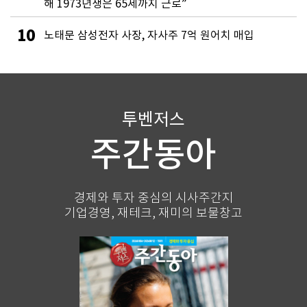
해 1973년생은 65세까지 근로”
10
노태문 삼성전자 사장, 자사주 7억 원어치 매입
투벤저스
주간동아
경제와 투자 중심의 시사주간지
기업경영, 재테크, 재미의 보물창고