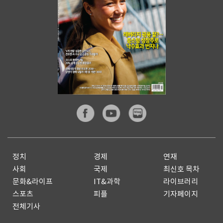
정치
경제
연재
사회
국제
최신호 목차
문화&라이프
IT&과학
라이브러리
스포츠
피플
기자페이지
전체기사